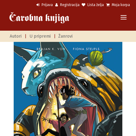
Prijava
Registracija
Lista želja
Moja korpa
Autori
|
U pripremi
|
Žanrovi