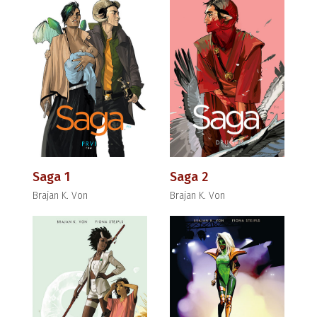
Saga 1
Saga 2
Brajan K. Von
Brajan K. Von