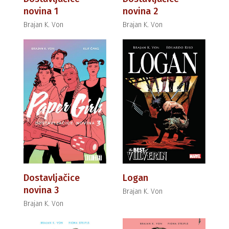
novina 1
novina 2
Brajan K. Von
Brajan K. Von
Dostavljačice
Logan
novina 3
Brajan K. Von
Brajan K. Von