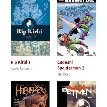
Rip Kirbi 1
Čudesni
Spajdermen 2
Aleks Rejmond
Stiv Ditko