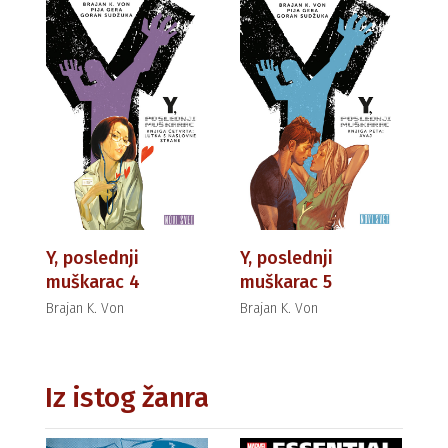
Y, poslednji
Y, poslednji
muškarac 4
muškarac 5
Brajan K. Von
Brajan K. Von
Iz istog žanra