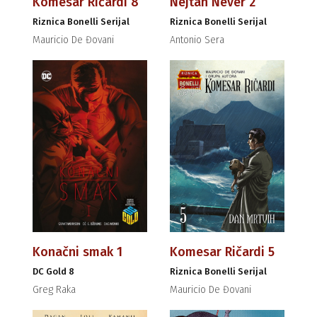
Komesar Ričardi 8
Nejtan Never 2
Riznica Bonelli Serijal
Riznica Bonelli Serijal
Mauricio De Đovani
Antonio Sera
Konačni smak 1
Komesar Ričardi 5
DC Gold 8
Riznica Bonelli Serijal
Greg Raka
Mauricio De Đovani