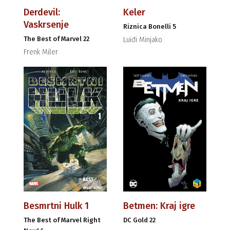
Derdevil:
Keler
Vaskrsenje
Riznica Bonelli 5
The Best of Marvel 22
Luiđi Minjako
Frenk Miler
Besmrtni Hulk 1
Betmen: Kraj igre
The Best of Marvel Right
DC Gold 22