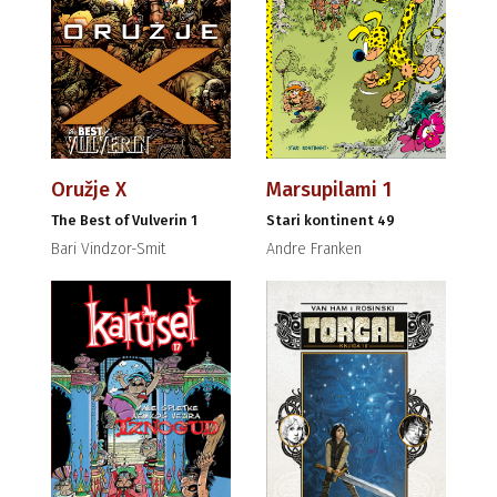
Oružje X
Marsupilami 1
The Best of Vulverin 1
Stari kontinent 49
Bari Vindzor-Smit
Andre Franken