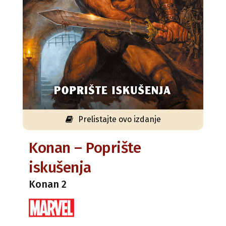
Prelistajte ovo izdanje
Konan – Poprište
iskušenja
Konan 2