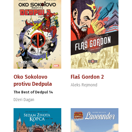
Oko Sokolovo
Flaš Gordon 2
protivu Dedpula
Aleks Rejmond
The Best of Dedpul 14
Džeri Dagan