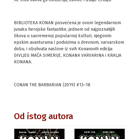
BIBLIOTEKA KONAN posvećena je ovom legendarnom
junaku herojske fantastike, jednom od najpoznatijih
likova u savremenoj popularnoj kulturi, njegovim
epskim avanturama i podvizima u drevnom, varvarskom
dobu, i obuhvata naslove iz svih Konanovih edicija:
DIVLJEG MAČA SIMERIJE, KONANA VARVARINA i KRALJA
KONANA.
CONAN THE BARBARIAN (2019) #13–18
Od istog autora