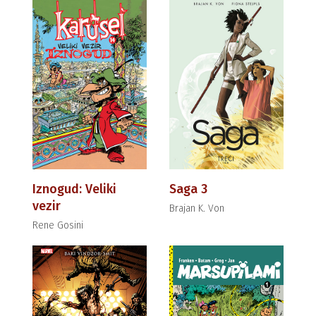
Iznogud: Veliki
Saga 3
vezir
Brajan K. Von
Rene Gosini