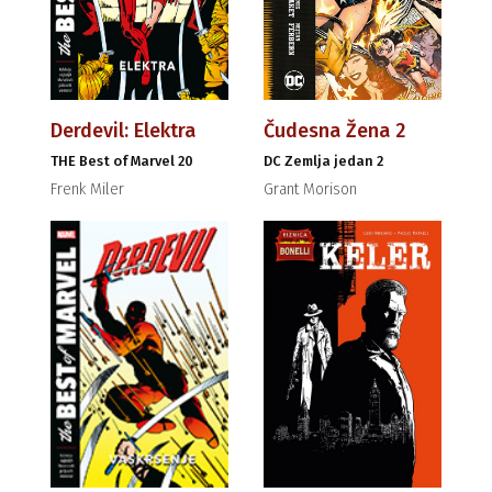
Derdevil: Elektra
Čudesna Žena 2
THE Best of Marvel 20
DC Zemlja jedan 2
Frenk Miler
Grant Morison