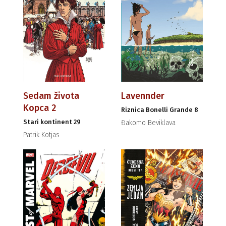
Sedam života
Lavennder
Kopca 2
Riznica Bonelli Grande 8
Stari kontinent 29
Đakomo Beviklava
Patrik Kotjas