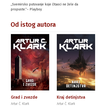
„Svemirsko putovanje koje čitaoci ne žele da
propuste.“– Playboy
Od istog autora
Grad i zvezde
Kraj detinjstva
Artur Č. Klark
Artur Č. Klark