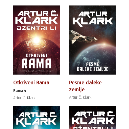
Otkriveni Rama
Pesme daleke
zemlje
Rama 4
Artur Č. Klark
Artur Č. Klark