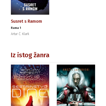
Susret s Ramom
Rama 1
Artur Č. Klark
Iz istog žanra