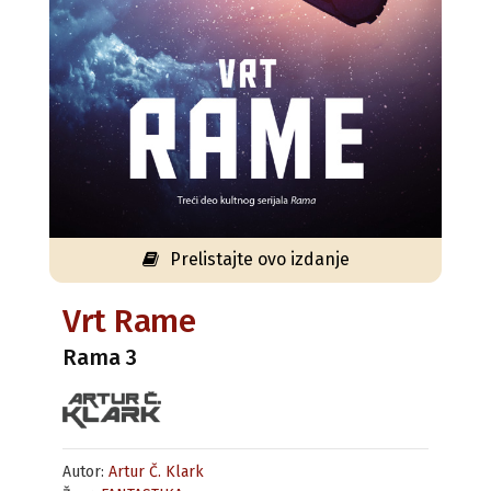
Prelistajte ovo izdanje
Vrt Rame
Rama 3
Autor:
Artur Č. Klark