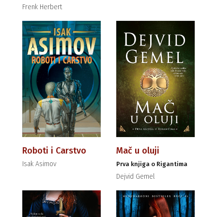
Frenk Herbert
Roboti i Carstvo
Mač u oluji
Isak Asimov
Prva knjiga o Rigantima
Dejvid Gemel