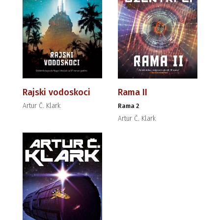
Rajski vodoskoci
Rama II
Artur Č. Klark
Rama 2
Artur Č. Klark