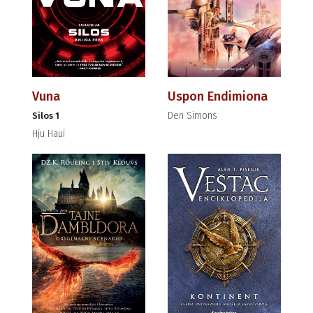
Vuna
Uspon Endimiona
Den Simons
Silos 1
Hju Haui