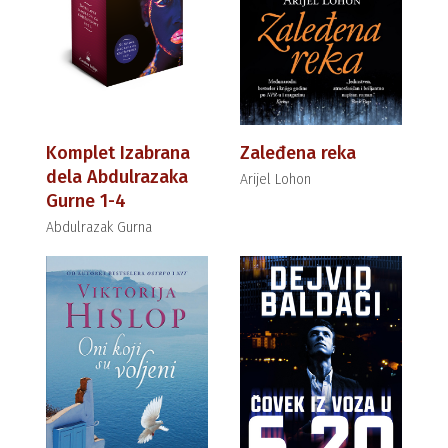
Komplet Izabrana
Zaleđena reka
dela Abdulrazaka
Arijel Lohon
Gurne 1-4
Abdulrazak Gurna