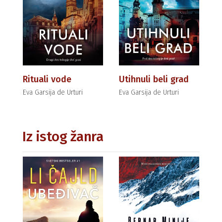
Rituali vode
Utihnuli beli grad
Eva Garsija de Urturi
Eva Garsija de Urturi
Iz istog žanra