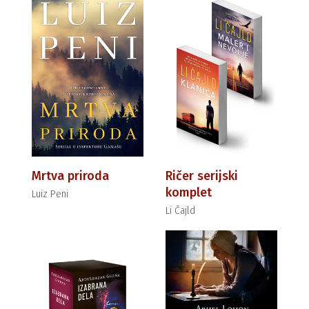
Mrtva priroda
Ričer serijski
komplet
Luiz Peni
Li Čajld