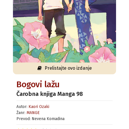
Prelistajte ovo izdanje
Bogovi lažu
Čarobna knjiga Manga 98
Autor:
Kaori Ozaki
Žanr:
MANGE
Prevod: Nevena Komadina