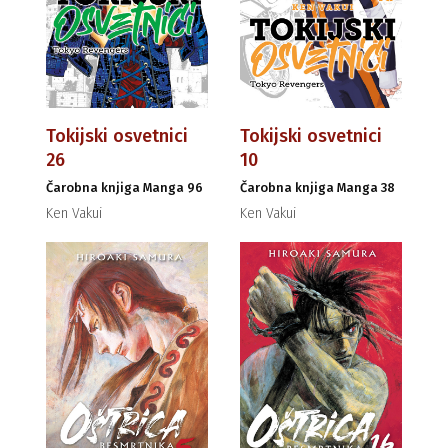
Tokijski osvetnici
Tokijski osvetnici
26
10
Čarobna knjiga Manga 96
Čarobna knjiga Manga 38
Ken Vakui
Ken Vakui