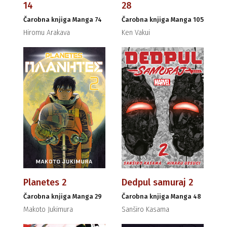
14
28
Čarobna knjiga Manga 74
Čarobna knjiga Manga 105
Hiromu Arakava
Ken Vakui
Planetes 2
Dedpul samuraj 2
Čarobna knjiga Manga 29
Čarobna knjiga Manga 48
Makoto Jukimura
Sanširo Kasama