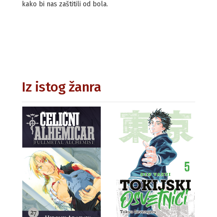
kako bi nas zaštitili od bola.
Iz istog žanra