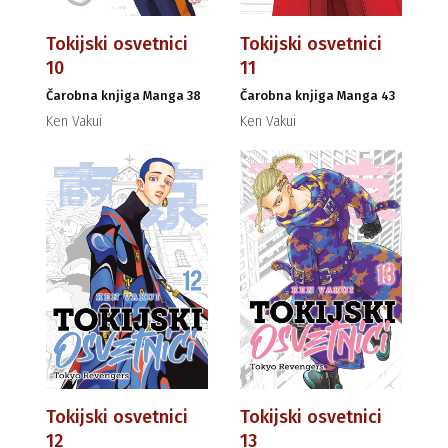
Tokijski osvetnici
Tokijski osvetnici
10
11
Čarobna knjiga Manga 38
Čarobna knjiga Manga 43
Ken Vakui
Ken Vakui
Tokijski osvetnici
Tokijski osvetnici
12
13