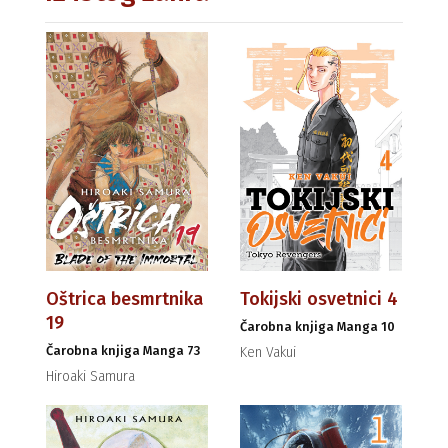
Oštrica besmrtnika
Tokijski osvetnici 4
19
Čarobna knjiga Manga 10
Čarobna knjiga Manga 73
Ken Vakui
Hiroaki Samura