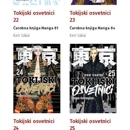
Tokijski osvetnici
Tokijski osvetnici
22
23
Čarobna knjiga Manga 81
Čarobna knjiga Manga 84
Ken Vakui
Ken Vakui
Tokijski osvetnici
Tokijski osvetnici
24
25