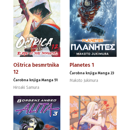
Oštrica besmrtnika
Planetes 1
12
Čarobna knjiga Manga 23
Čarobna knjiga Manga 51
Makoto Jukimura
Hiroaki Samura