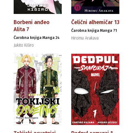
Borbeni anđeo
Čelični alhemičar 13
Alita 7
Čarobna knjiga Manga 71
Čarobna knjiga Manga 24
Hiromu Arakava
Jukito Kiširo