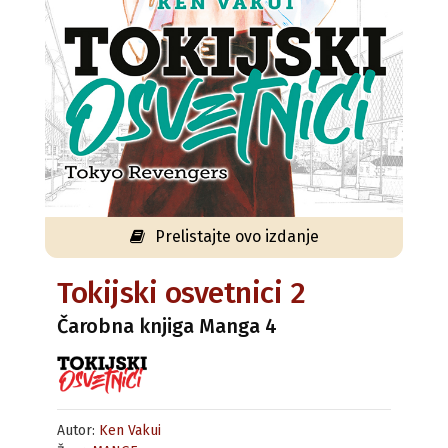
Prelistajte ovo izdanje
Tokijski osvetnici 2
Čarobna knjiga Manga 4
Autor:
Ken Vakui