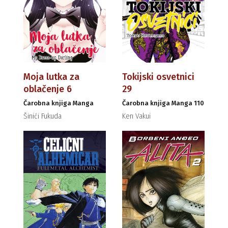
Moja lutka za
Tokijski osvetnici
oblačenje 6
29
Čarobna knjiga Manga
Čarobna knjiga Manga 110
Šinići Fukuda
Ken Vakui