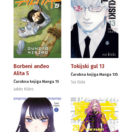
Borbeni anđeo
Tokijski gul 13
Alita 5
Čarobna knjiga Manga 135
Čarobna knjiga Manga 15
Sui Išida
Jukito Kiširo