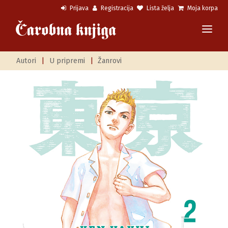
Prijava
Registracija
Lista želja
Moja korpa
Autori
|
U pripremi
|
Žanrovi