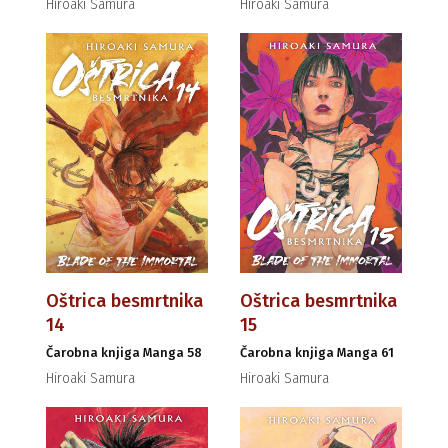
Hiroaki Samura
Hiroaki Samura
Oštrica besmrtnika
Oštrica besmrtnika
14
15
Čarobna knjiga Manga 58
Čarobna knjiga Manga 61
Hiroaki Samura
Hiroaki Samura