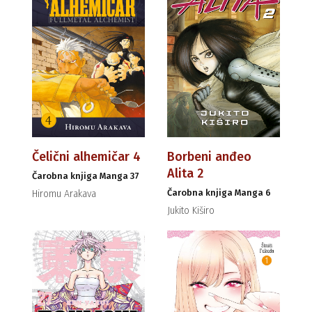
Čelični alhemičar 4
Borbeni anđeo
Alita 2
Čarobna knjiga Manga 37
Čarobna knjiga Manga 6
Hiromu Arakava
Jukito Kiširo