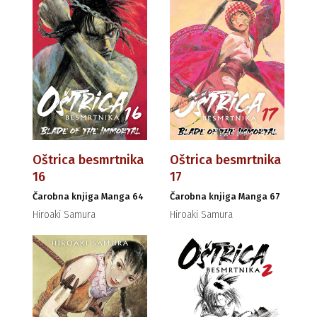
Oštrica besmrtnika
Oštrica besmrtnika
16
17
Čarobna knjiga Manga 64
Čarobna knjiga Manga 67
Hiroaki Samura
Hiroaki Samura