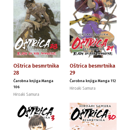
Oštrica besmrtnika
Oštrica besmrtnika
28
29
Čarobna knjiga Manga
Čarobna knjiga Manga 112
106
Hiroaki Samura
Hiroaki Samura