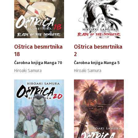
Oštrica besmrtnika
Oštrica besmrtnika
18
2
Čarobna knjiga Manga 70
Čarobna knjiga Manga 5
Hiroaki Samura
Hiroaki Samura