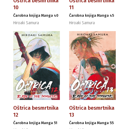
Oštrica besmrtnika
Oštrica besmrtnika
10
11
Čarobna knjiga Manga 40
Čarobna knjiga Manga 45
Hiroaki Samura
Hiroaki Samura
Oštrica besmrtnika
Oštrica besmrtnika
12
13
Čarobna knjiga Manga 51
Čarobna knjiga Manga 55