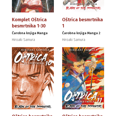
Komplet Oštrica
Oštrica besmrtnika
besmrtnika 1-30
1
Čarobna knjiga Manga
Čarobna knjiga Manga 2
Hiroaki Samura
Hiroaki Samura