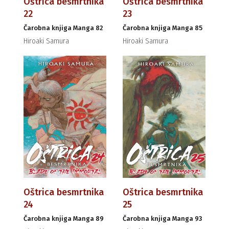
Oštrica besmrtnika
Oštrica besmrtnika
22
23
Čarobna knjiga Manga 82
Čarobna knjiga Manga 85
Hiroaki Samura
Hiroaki Samura
Oštrica besmrtnika
Oštrica besmrtnika
24
25
Čarobna knjiga Manga 89
Čarobna knjiga Manga 93