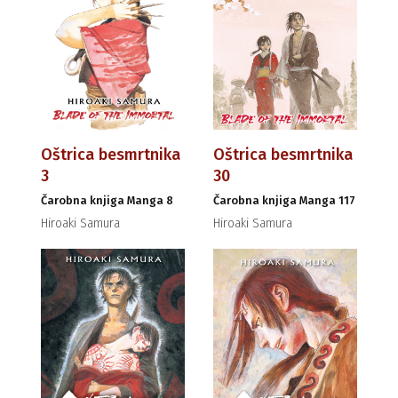
Oštrica besmrtnika
Oštrica besmrtnika
3
30
Čarobna knjiga Manga 8
Čarobna knjiga Manga 117
Hiroaki Samura
Hiroaki Samura