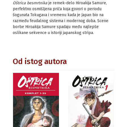
Oštrica besmrtnika
je remek-delo Hiroakija Samure,
perfektno osmišljena priča koja govori o periodu
šogunata Tokugava i vremenu kada je Japan bio na
razmeđu feudalnog sistema i modernog doba. Scene
borbe Hiroakija Samure spadaju među najlepše
oslikane sekvence u istoriji japanskog stripa.
Od istog autora