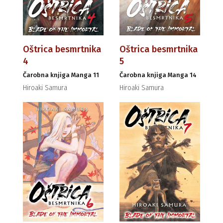
Oštrica besmrtnika
Oštrica besmrtnika
4
5
Čarobna knjiga Manga 11
Čarobna knjiga Manga 14
Hiroaki Samura
Hiroaki Samura