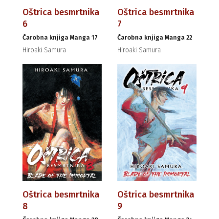
Oštrica besmrtnika
Oštrica besmrtnika
6
7
Čarobna knjiga Manga 17
Čarobna knjiga Manga 22
Hiroaki Samura
Hiroaki Samura
Oštrica besmrtnika
Oštrica besmrtnika
8
9