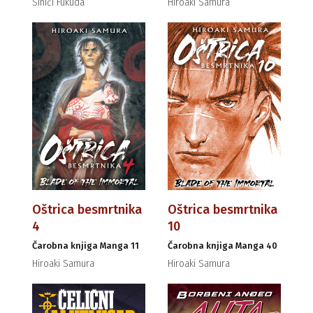
Šinići Fukuda
Hiroaki Samura
Oštrica besmrtnika
Oštrica besmrtnika
4
10
Čarobna knjiga Manga 11
Čarobna knjiga Manga 40
Hiroaki Samura
Hiroaki Samura