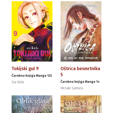
Tokijski gul 9
Oštrica besmrtnika
5
Čarobna knjiga Manga 123
Čarobna knjiga Manga 14
Sui Išida
Hiroaki Samura