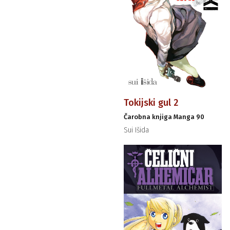
Tokijski gul 2
Čarobna knjiga Manga 90
Sui Išida