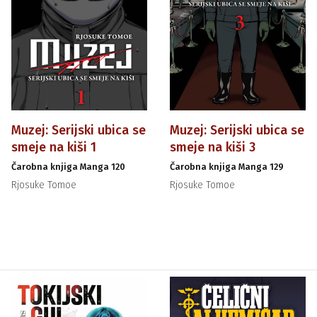
Muzej: Serijski ubica se
Muzej: Serijski ubica se
smeje na kiši 1
smeje na kiši 3
Čarobna knjiga Manga 120
Čarobna knjiga Manga 129
Rjosuke Tomoe
Rjosuke Tomoe