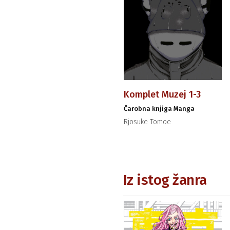
Komplet Muzej 1-3
Čarobna knjiga Manga
Rjosuke Tomoe
Iz istog žanra