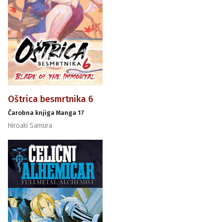
Oštrica besmrtnika 6
Čarobna knjiga Manga 17
Hiroaki Samura