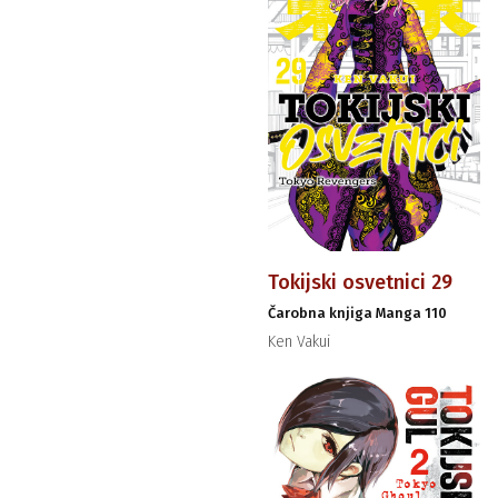
Tokijski osvetnici 29
Čarobna knjiga Manga 110
Ken Vakui