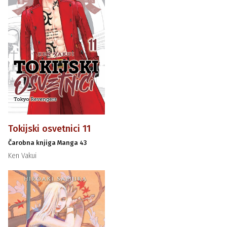
Tokijski osvetnici 11
Čarobna knjiga Manga 43
Ken Vakui