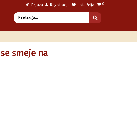
0
Prijava
Registracija
Lista želja
a se smeje na