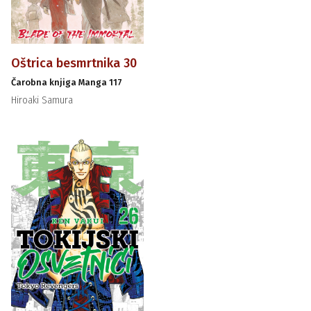
Oštrica besmrtnika 30
Čarobna knjiga Manga 117
Hiroaki Samura