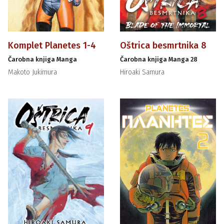
Komplet Planetes 1-4
Oštrica besmrtnika 8
Čarobna knjiga Manga
Čarobna knjiga Manga 28
Makoto Jukimura
Hiroaki Samura