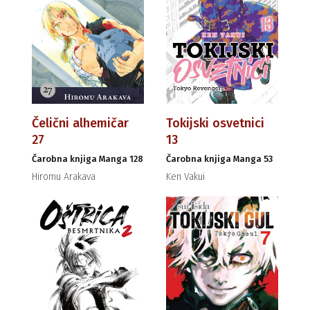
Čelični alhemičar
Tokijski osvetnici
27
13
Čarobna knjiga Manga 128
Čarobna knjiga Manga 53
Hiromu Arakava
Ken Vakui