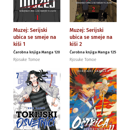
Muzej: Serijski
Muzej: Serijski
ubica se smeje na
ubica se smeje na
kiši 1
kiši 2
Čarobna knjiga Manga 120
Čarobna knjiga Manga 125
Rjosuke Tomoe
Rjosuke Tomoe