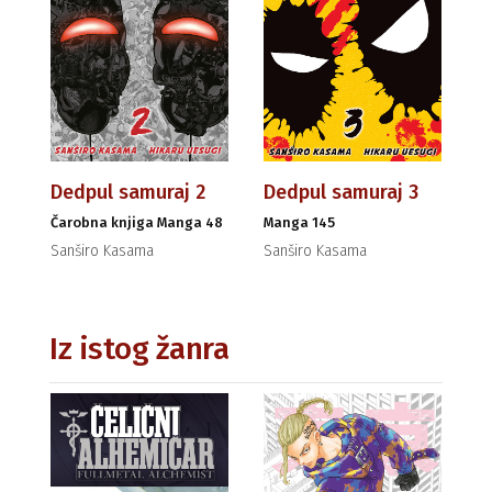
Dedpul samuraj 2
Dedpul samuraj 3
Čarobna knjiga Manga 48
Manga 145
Sanširo Kasama
Sanširo Kasama
Iz istog žanra