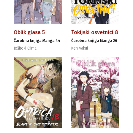
Oblik glasa 5
Tokijski osvetnici 8
Čarobna knjiga Manga 44
Čarobna knjiga Manga 26
Jošitoki Oima
Ken Vakui