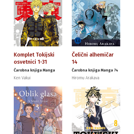
Komplet Tokijski
Čelični alhemičar
osvetnici 1-31
14
Čarobna knjiga Manga
Čarobna knjiga Manga 74
Ken Vakui
Hiromu Arakava