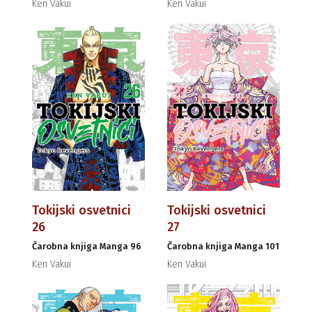
Ken Vakui
Ken Vakui
Tokijski osvetnici
Tokijski osvetnici
26
27
Čarobna knjiga Manga 96
Čarobna knjiga Manga 101
Ken Vakui
Ken Vakui