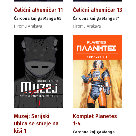
Čelični alhemičar 11
Čelični alhemičar 13
Čarobna knjiga Manga 65
Čarobna knjiga Manga 71
Hiromu Arakava
Hiromu Arakava
Muzej: Serijski
Komplet Planetes
ubica se smeje na
1-4
kiši 1
Čarobna knjiga Manga