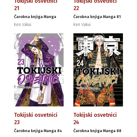
Tokijski osvetnici
Tokijski osvetnici
21
22
Čarobna knjiga Manga
Čarobna knjiga Manga 81
Ken Vakui
Ken Vakui
Tokijski osvetnici
Tokijski osvetnici
23
24
Čarobna knjiga Manga 84
Čarobna knjiga Manga 88