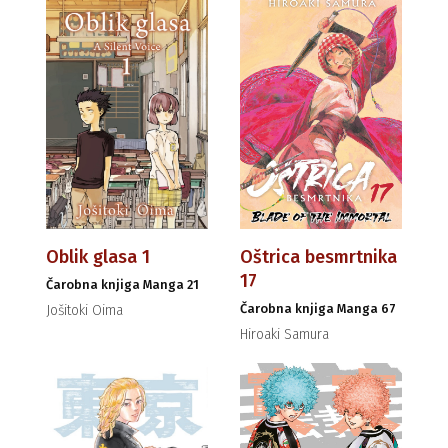
Oblik glasa 1
Oštrica besmrtnika
17
Čarobna knjiga Manga 21
Čarobna knjiga Manga 67
Jošitoki Oima
Hiroaki Samura