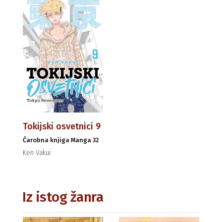
Tokijski osvetnici 9
Čarobna knjiga Manga 32
Ken Vakui
Iz istog žanra