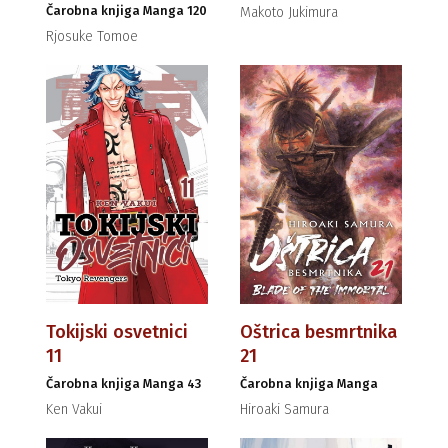
Čarobna knjiga Manga 120
Makoto Jukimura
Rjosuke Tomoe
Tokijski osvetnici
Oštrica besmrtnika
11
21
Čarobna knjiga Manga 43
Čarobna knjiga Manga
Ken Vakui
Hiroaki Samura