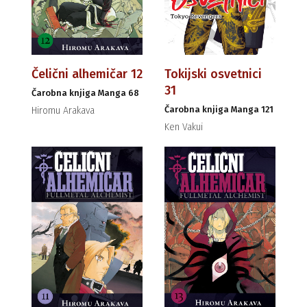
Čelični alhemičar 12
Tokijski osvetnici
31
Čarobna knjiga Manga 68
Čarobna knjiga Manga 121
Hiromu Arakava
Ken Vakui