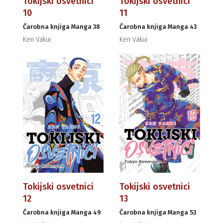
Tokijski osvetnici
Tokijski osvetnici
10
11
Čarobna knjiga Manga 38
Čarobna knjiga Manga 43
Ken Vakui
Ken Vakui
Tokijski osvetnici
Tokijski osvetnici
12
13
Čarobna knjiga Manga 49
Čarobna knjiga Manga 53