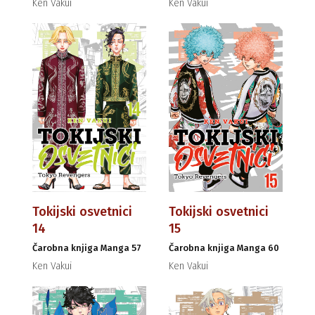
Ken Vakui
Ken Vakui
Tokijski osvetnici
Tokijski osvetnici
14
15
Čarobna knjiga Manga 57
Čarobna knjiga Manga 60
Ken Vakui
Ken Vakui