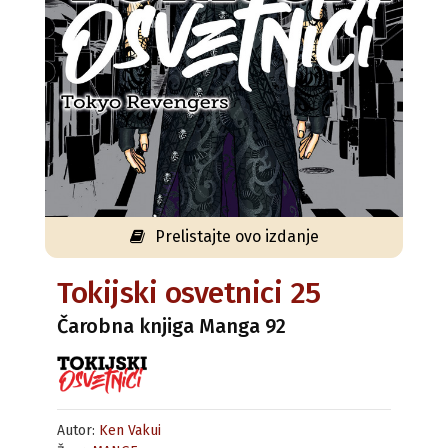
Prelistajte ovo izdanje
Tokijski osvetnici 25
Čarobna knjiga Manga 92
Autor:
Ken Vakui