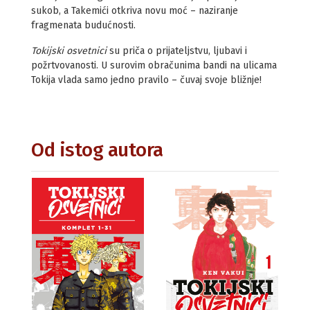
sukob, a Takemići otkriva novu moć – naziranje
fragmenata budućnosti.
Tokijski osvetnici
su priča o prijateljstvu, ljubavi i
požrtvovanosti. U surovim obračunima bandi na ulicama
Tokija vlada samo jedno pravilo – čuvaj svoje bližnje!
Od istog autora