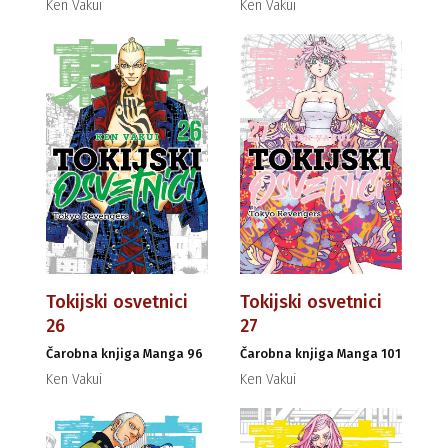
Ken Vakui
Ken Vakui
Tokijski osvetnici
Tokijski osvetnici
26
27
Čarobna knjiga Manga 96
Čarobna knjiga Manga 101
Ken Vakui
Ken Vakui