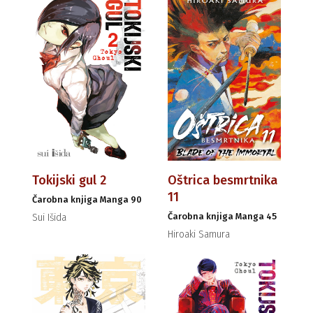
Tokijski gul 2
Oštrica besmrtnika
11
Čarobna knjiga Manga 90
Čarobna knjiga Manga 45
Sui Išida
Hiroaki Samura