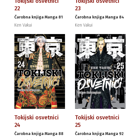
Tokijski osvetnici
Tokijski osvetnici
22
23
Čarobna knjiga Manga 81
Čarobna knjiga Manga 84
Ken Vakui
Ken Vakui
Tokijski osvetnici
Tokijski osvetnici
24
25
Čarobna knjiga Manga 88
Čarobna knjiga Manga 92