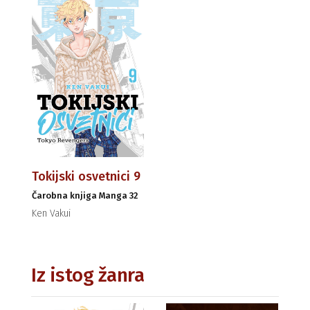
Tokijski osvetnici 9
Čarobna knjiga Manga 32
Ken Vakui
Iz istog žanra