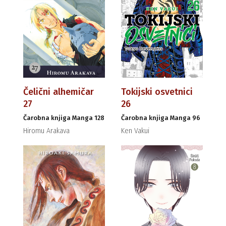
Čelični alhemičar
Tokijski osvetnici
27
26
Čarobna knjiga Manga 128
Čarobna knjiga Manga 96
Hiromu Arakava
Ken Vakui