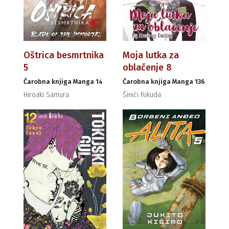
Oštrica besmrtnika
Moja lutka za
5
oblačenje 8
Čarobna knjiga Manga 14
Čarobna knjiga Manga 136
Hiroaki Samura
Šinići Fukuda