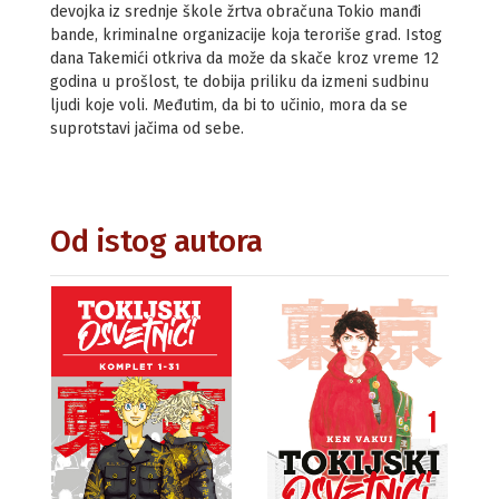
devojka iz srednje škole žrtva obračuna Tokio manđi
bande, kriminalne organizacije koja teroriše grad. Istog
dana Takemići otkriva da može da skače kroz vreme 12
godina u prošlost, te dobija priliku da izmeni sudbinu
ljudi koje voli. Međutim, da bi to učinio, mora da se
suprotstavi jačima od sebe.
Od istog autora