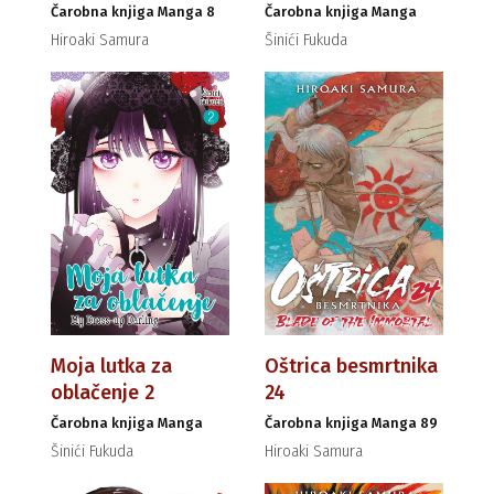
Čarobna knjiga Manga 8
Čarobna knjiga Manga
Hiroaki Samura
Šinići Fukuda
Moja lutka za
Oštrica besmrtnika
oblačenje 2
24
Čarobna knjiga Manga
Čarobna knjiga Manga 89
Šinići Fukuda
Hiroaki Samura