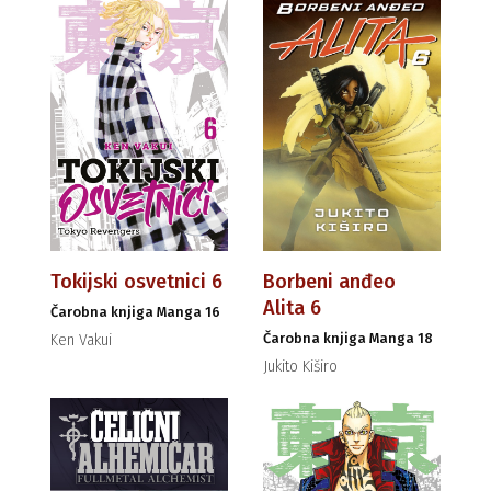
Tokijski osvetnici 6
Borbeni anđeo
Alita 6
Čarobna knjiga Manga 16
Čarobna knjiga Manga 18
Ken Vakui
Jukito Kiširo