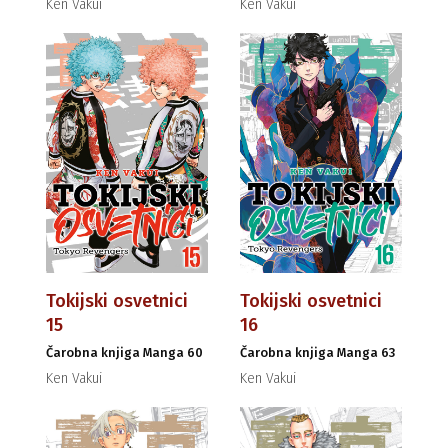
Ken Vakui
Ken Vakui
Tokijski osvetnici
Tokijski osvetnici
15
16
Čarobna knjiga Manga 60
Čarobna knjiga Manga 63
Ken Vakui
Ken Vakui