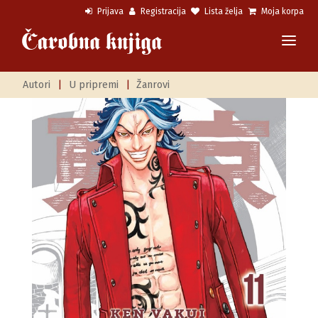
Prijava
Registracija
Lista želja
Moja korpa
Autori
|
U pripremi
|
Žanrovi