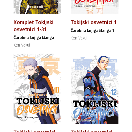
Komplet Tokijski
Tokijski osvetnici 1
osvetnici 1-31
Čarobna knjiga Manga 1
Čarobna knjiga Manga
Ken Vakui
Ken Vakui