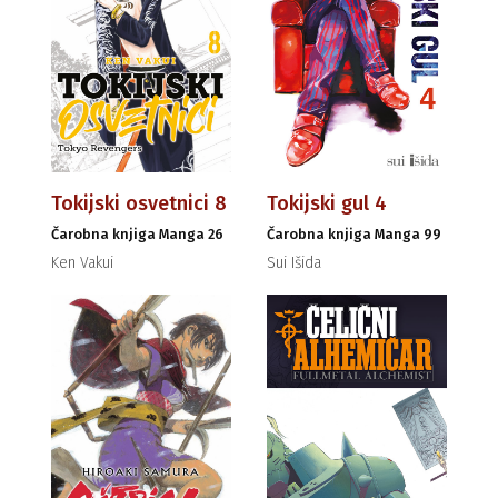
Tokijski osvetnici 8
Tokijski gul 4
Čarobna knjiga Manga 26
Čarobna knjiga Manga 99
Ken Vakui
Sui Išida