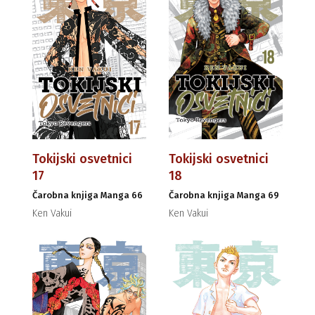
Tokijski osvetnici
Tokijski osvetnici
17
18
Čarobna knjiga Manga 66
Čarobna knjiga Manga 69
Ken Vakui
Ken Vakui