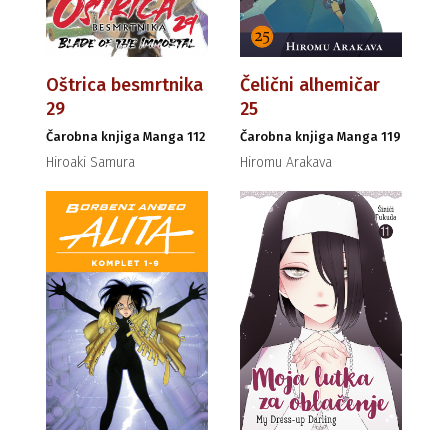
Oštrica besmrtnika
Čelični alhemičar
29
25
Čarobna knjiga Manga 112
Čarobna knjiga Manga 119
Hiroaki Samura
Hiromu Arakava