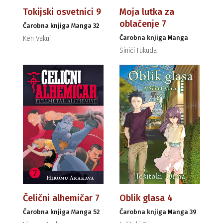
Tokijski osvetnici 9
Moja lutka za
oblačenje 7
Čarobna knjiga Manga 32
Čarobna knjiga Manga
Ken Vakui
Šinići Fukuda
Čelični alhemičar 7
Oblik glasa 4
Čarobna knjiga Manga 52
Čarobna knjiga Manga 39