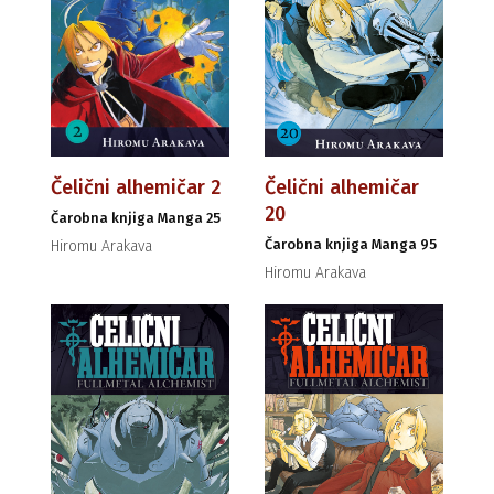
Čelični alhemičar 2
Čelični alhemičar
20
Čarobna knjiga Manga 25
Čarobna knjiga Manga 95
Hiromu Arakava
Hiromu Arakava