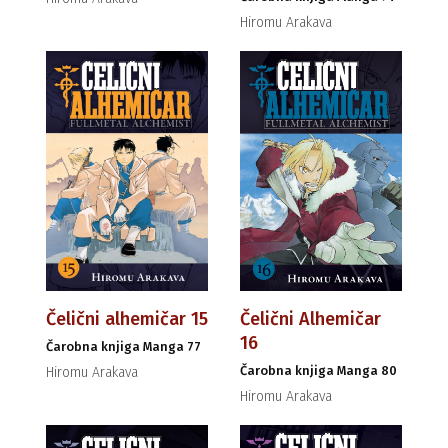
Hiromu Arakava
Čelični alhemičar 15
Čelični Alhemičar
16
Čarobna knjiga Manga 77
Čarobna knjiga Manga 80
Hiromu Arakava
Hiromu Arakava