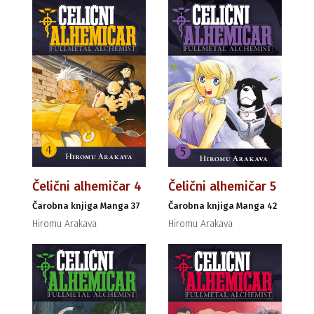
Čelični alhemičar 4
Čelični alhemičar 5
Čarobna knjiga Manga 37
Čarobna knjiga Manga 42
Hiromu Arakava
Hiromu Arakava