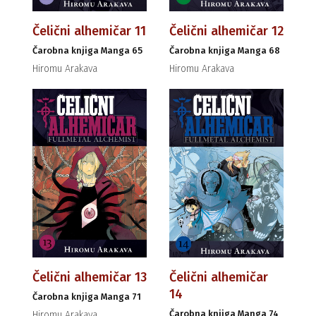
Čelični alhemičar 11
Čelični alhemičar 12
Čarobna knjiga Manga 65
Čarobna knjiga Manga 68
Hiromu Arakava
Hiromu Arakava
Čelični alhemičar 13
Čelični alhemičar
14
Čarobna knjiga Manga 71
Čarobna knjiga Manga 74
Hiromu Arakava