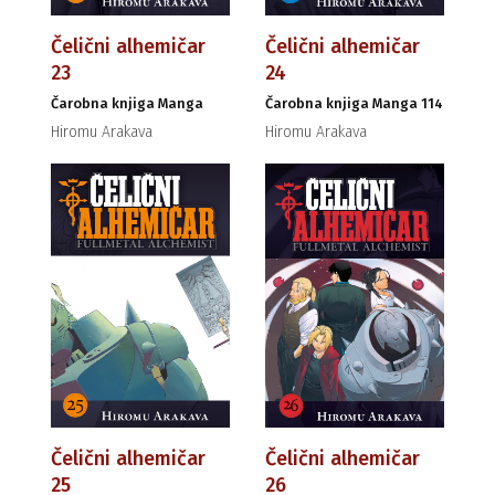
Čelični alhemičar
Čelični alhemičar
23
24
Čarobna knjiga Manga
Čarobna knjiga Manga 114
Hiromu Arakava
Hiromu Arakava
Čelični alhemičar
Čelični alhemičar
25
26