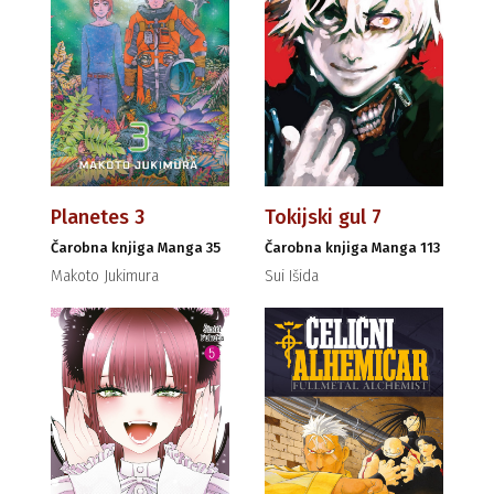
Planetes 3
Tokijski gul 7
Čarobna knjiga Manga 35
Čarobna knjiga Manga 113
Makoto Jukimura
Sui Išida