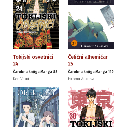
Tokijski osvetnici
Čelični alhemičar
24
25
Čarobna knjiga Manga 88
Čarobna knjiga Manga 119
Ken Vakui
Hiromu Arakava