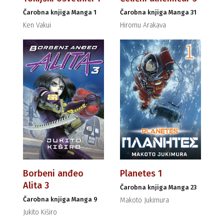
Čarobna knjiga Manga 1
Čarobna knjiga Manga 31
Ken Vakui
Hiromu Arakava
Borbeni anđeo
Planetes 1
Alita 3
Čarobna knjiga Manga 23
Čarobna knjiga Manga 9
Makoto Jukimura
Jukito Kiširo