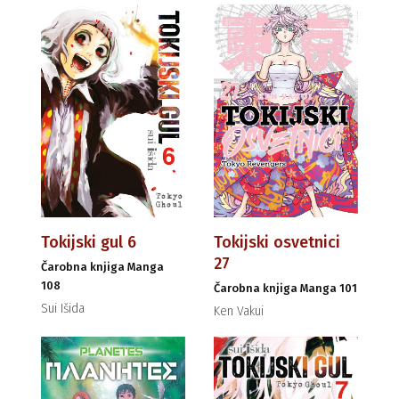
Tokijski gul 6
Tokijski osvetnici
27
Čarobna knjiga Manga
108
Čarobna knjiga Manga 101
Sui Išida
Ken Vakui