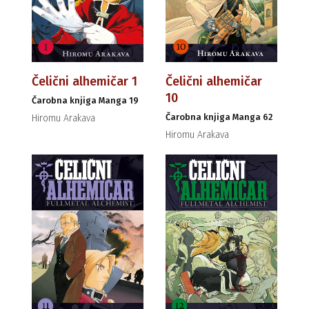
Čelični alhemičar 1
Čelični alhemičar
10
Čarobna knjiga Manga 19
Čarobna knjiga Manga 62
Hiromu Arakava
Hiromu Arakava