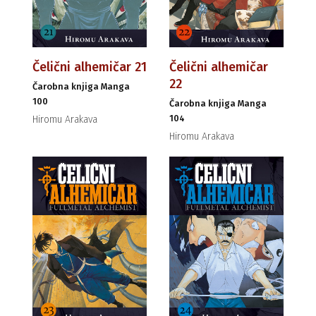
Čelični alhemičar 21
Čelični alhemičar
22
Čarobna knjiga Manga
100
Čarobna knjiga Manga
104
Hiromu Arakava
Hiromu Arakava