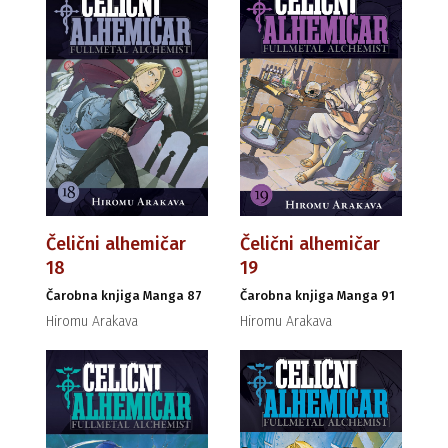
Čelični alhemičar
Čelični alhemičar
18
19
Čarobna knjiga Manga 87
Čarobna knjiga Manga 91
Hiromu Arakava
Hiromu Arakava