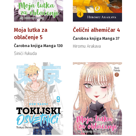
Moja lutka za
Čelični alhemičar 4
oblačenje 5
Čarobna knjiga Manga 37
Čarobna knjiga Manga 130
Hiromu Arakava
Šinići Fukuda