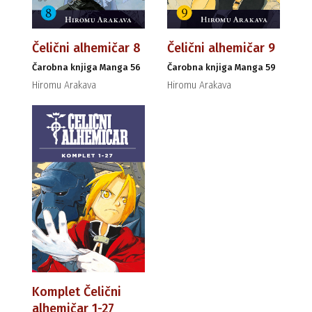
Čelični alhemičar 8
Čelični alhemičar 9
Čarobna knjiga Manga 56
Čarobna knjiga Manga 59
Hiromu Arakava
Hiromu Arakava
Komplet Čelični
alhemičar 1-27