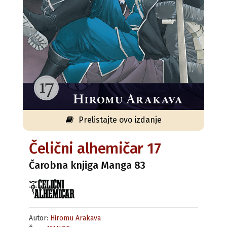
Prelistajte ovo izdanje
Čelični alhemičar 17
Čarobna knjiga Manga 83
Autor:
Hiromu Arakava