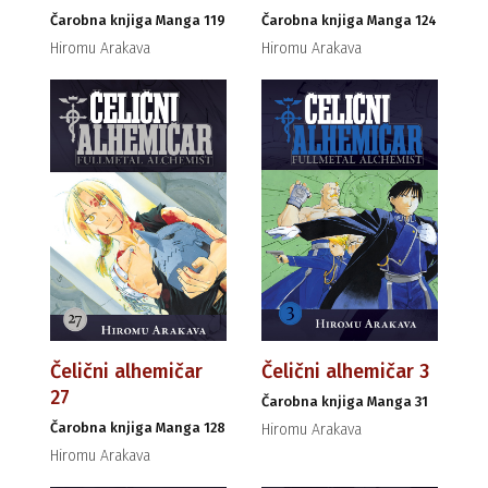
Čarobna knjiga Manga 119
Čarobna knjiga Manga 124
Hiromu Arakava
Hiromu Arakava
Čelični alhemičar
Čelični alhemičar 3
27
Čarobna knjiga Manga 31
Čarobna knjiga Manga 128
Hiromu Arakava
Hiromu Arakava