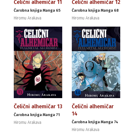
Čelični alhemičar 11
Čelični alhemičar 12
Čarobna knjiga Manga 65
Čarobna knjiga Manga 68
Hiromu Arakava
Hiromu Arakava
Čelični alhemičar 13
Čelični alhemičar
14
Čarobna knjiga Manga 71
Čarobna knjiga Manga 74
Hiromu Arakava
Hiromu Arakava