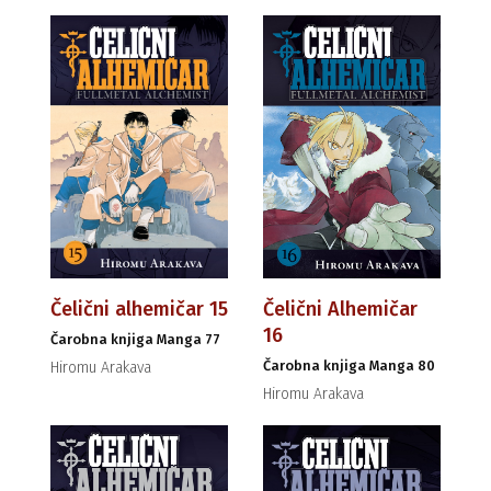
Čelični alhemičar 15
Čelični Alhemičar
16
Čarobna knjiga Manga 77
Čarobna knjiga Manga 80
Hiromu Arakava
Hiromu Arakava