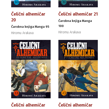
Čelični alhemičar
Čelični alhemičar 21
20
Čarobna knjiga Manga
100
Čarobna knjiga Manga 95
Hiromu Arakava
Hiromu Arakava
Čelični alhemičar
Čelični alhemičar