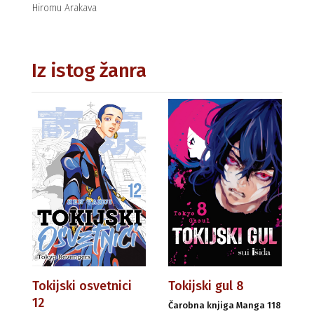
Hiromu Arakava
Iz istog žanra
Tokijski osvetnici
Tokijski gul 8
12
Čarobna knjiga Manga 118