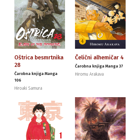
Oštrica besmrtnika
Čelični alhemičar 4
28
Čarobna knjiga Manga 37
Čarobna knjiga Manga
Hiromu Arakava
106
Hiroaki Samura