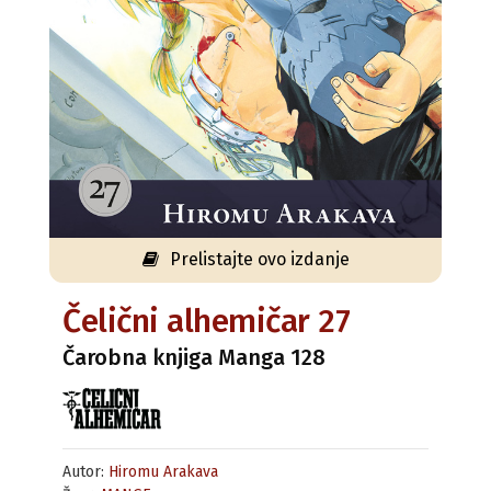
Prelistajte ovo izdanje
Čelični alhemičar 27
Čarobna knjiga Manga 128
Autor:
Hiromu Arakava