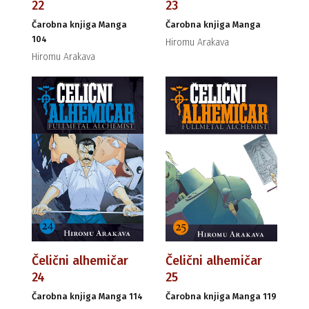
22
23
Čarobna knjiga Manga
Čarobna knjiga Manga
104
Hiromu Arakava
Hiromu Arakava
Čelični alhemičar
Čelični alhemičar
24
25
Čarobna knjiga Manga 114
Čarobna knjiga Manga 119