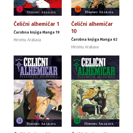
Čelični alhemičar 1
Čelični alhemičar
10
Čarobna knjiga Manga 19
Čarobna knjiga Manga 62
Hiromu Arakava
Hiromu Arakava