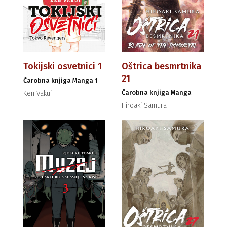
Tokijski osvetnici 1
Oštrica besmrtnika
21
Čarobna knjiga Manga 1
Čarobna knjiga Manga
Ken Vakui
Hiroaki Samura