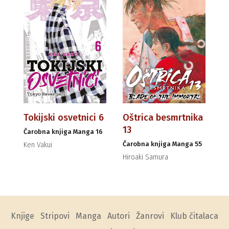
Tokijski osvetnici 6
Oštrica besmrtnika
13
Čarobna knjiga Manga 16
Čarobna knjiga Manga 55
Ken Vakui
Hiroaki Samura
Knjige
Stripovi
Manga
Autori
Žanrovi
Klub čitalaca