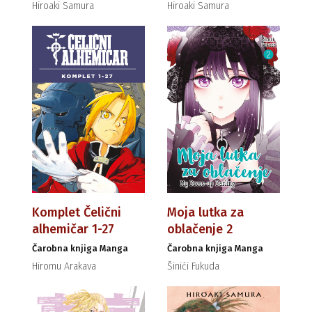
Hiroaki Samura
Hiroaki Samura
Komplet Čelični
Moja lutka za
alhemičar 1-27
oblačenje 2
Čarobna knjiga Manga
Čarobna knjiga Manga
Hiromu Arakava
Šinići Fukuda