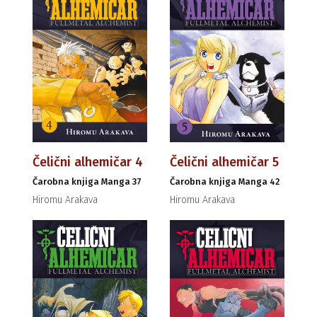
Čelični alhemičar 4
Čelični alhemičar 5
Čarobna knjiga Manga 37
Čarobna knjiga Manga 42
Hiromu Arakava
Hiromu Arakava