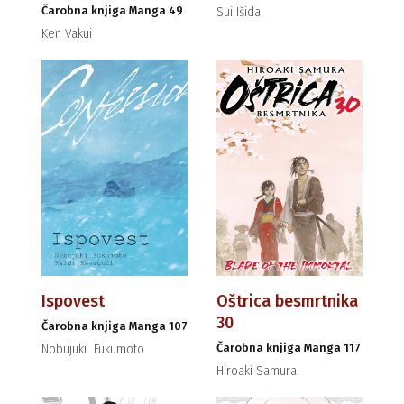
Čarobna knjiga Manga 49
Sui Išida
Ken Vakui
Ispovest
Oštrica besmrtnika
30
Čarobna knjiga Manga 107
Čarobna knjiga Manga 117
Nobujuki Fukumoto
Hiroaki Samura