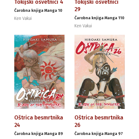
Tokijski osvetnici 4
Tokijski osvetnici
29
Čarobna knjiga Manga 10
Čarobna knjiga Manga 110
Ken Vakui
Ken Vakui
Oštrica besmrtnika
Oštrica besmrtnika
24
26
Čarobna knjiga Manga 89
Čarobna knjiga Manga 97