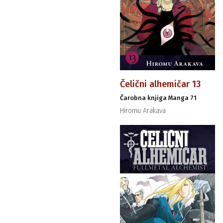
Čelični alhemičar 13
Čarobna knjiga Manga 71
Hiromu Arakava