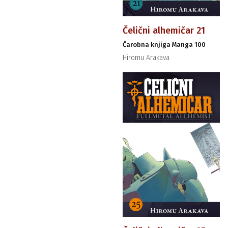
Čelični alhemičar 21
Čarobna knjiga Manga 100
Hiromu Arakava