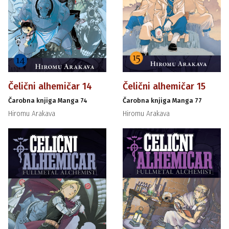
Čelični alhemičar 14
Čelični alhemičar 15
Čarobna knjiga Manga 74
Čarobna knjiga Manga 77
Hiromu Arakava
Hiromu Arakava