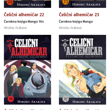
Čelični alhemičar 22
Čelični alhemičar 23
Čarobna knjiga Manga 104
Čarobna knjiga Manga
Hiromu Arakava
Hiromu Arakava