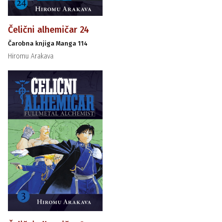
Čelični alhemičar 24
Čarobna knjiga Manga 114
Hiromu Arakava