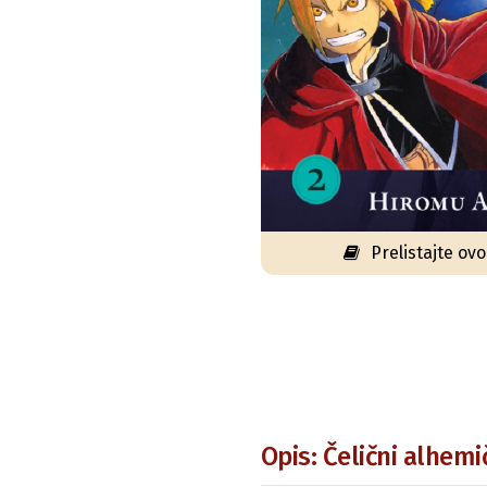
Prelistajte ov
Opis: Čelični alhem