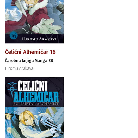
Čelični Alhemičar 16
Čarobna knjiga Manga 80
Hiromu Arakava