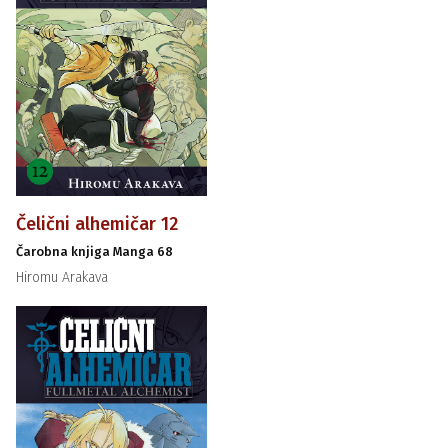
Čelični alhemičar 12
Čarobna knjiga Manga 68
Hiromu Arakava