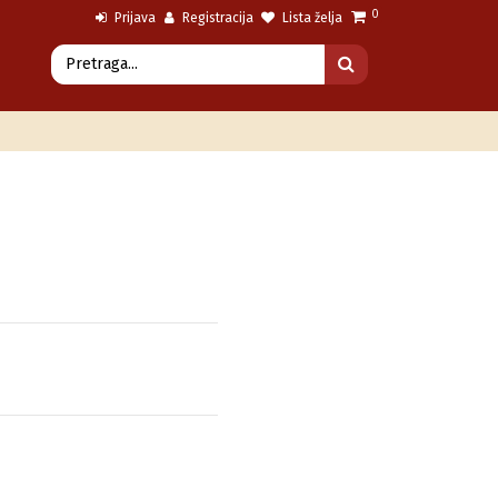
0
Prijava
Registracija
Lista želja