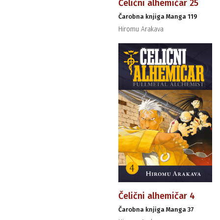
Čelični alhemičar 25
Čarobna knjiga Manga 119
Hiromu Arakava
Čelični alhemičar 4
Čarobna knjiga Manga 37