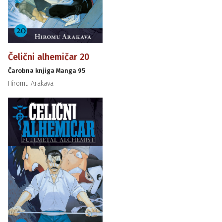
Čelični alhemičar 20
Čarobna knjiga Manga 95
Hiromu Arakava