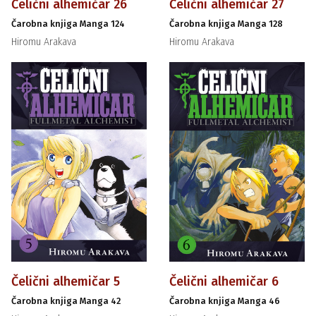
Čelični alhemičar 26
Čelični alhemičar 27
Čarobna knjiga Manga 124
Čarobna knjiga Manga 128
Hiromu Arakava
Hiromu Arakava
Čelični alhemičar 5
Čelični alhemičar 6
Čarobna knjiga Manga 42
Čarobna knjiga Manga 46