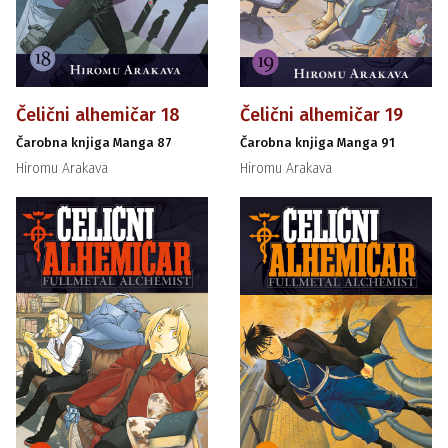
Čelični alhemičar 18
Čelični alhemičar 19
Čarobna knjiga Manga 87
Čarobna knjiga Manga 91
Hiromu Arakava
Hiromu Arakava