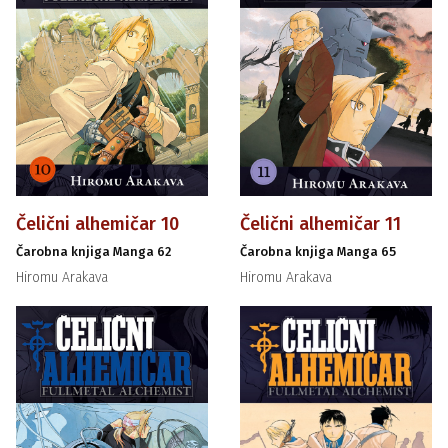
Čelični alhemičar 10
Čelični alhemičar 11
Čarobna knjiga Manga 62
Čarobna knjiga Manga 65
Hiromu Arakava
Hiromu Arakava