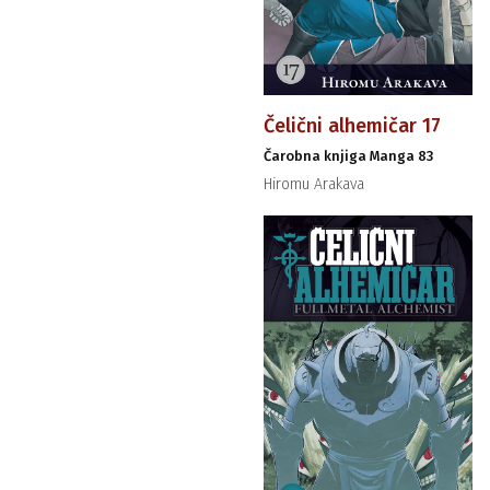
Čelični alhemičar 17
Čarobna knjiga Manga 83
Hiromu Arakava