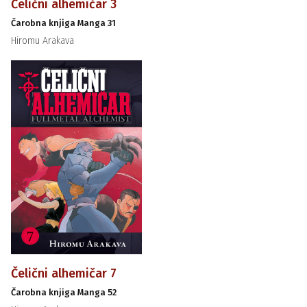
Čelični alhemičar 3
Čarobna knjiga Manga 31
Hiromu Arakava
Čelični alhemičar 7
Čarobna knjiga Manga 52