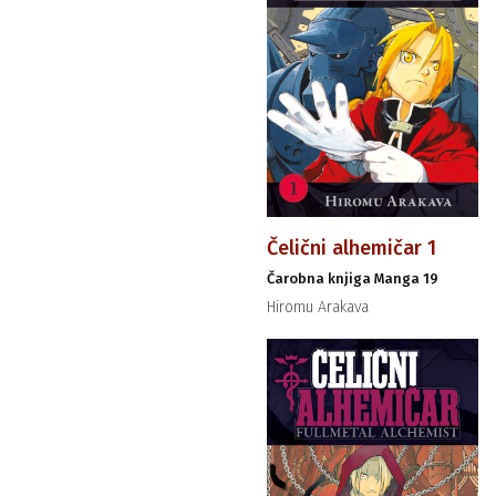
Čelični alhemičar 1
Čarobna knjiga Manga 19
Hiromu Arakava