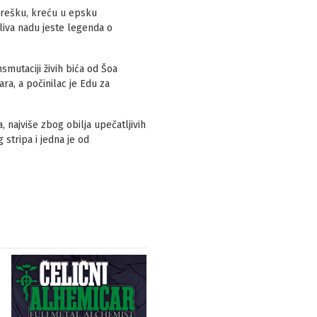
i grešku, kreću u epsku
uliva nadu jeste legenda o
mutaciji živih bića od Šoa
ra, a počinilac je Edu za
 najviše zbog obilja upečatljivih
stripa i jedna je od