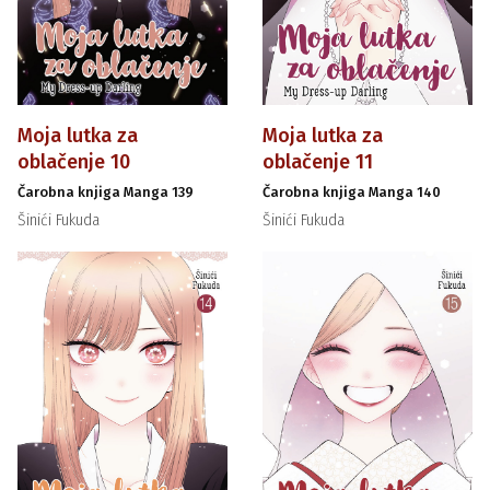
Moja lutka za
Moja lutka za
oblačenje 10
oblačenje 11
Čarobna knjiga Manga 139
Čarobna knjiga Manga 140
Šinići Fukuda
Šinići Fukuda