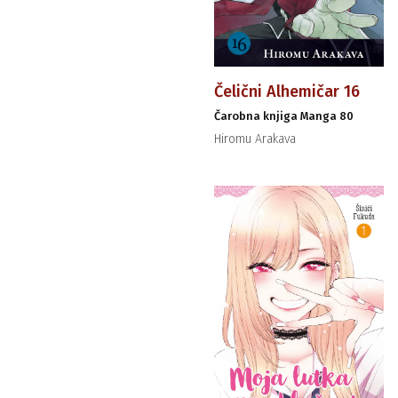
Čelični Alhemičar 16
Čarobna knjiga Manga 80
Hiromu Arakava