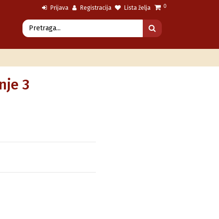
0
Prijava
Registracija
Lista želja
nje 3