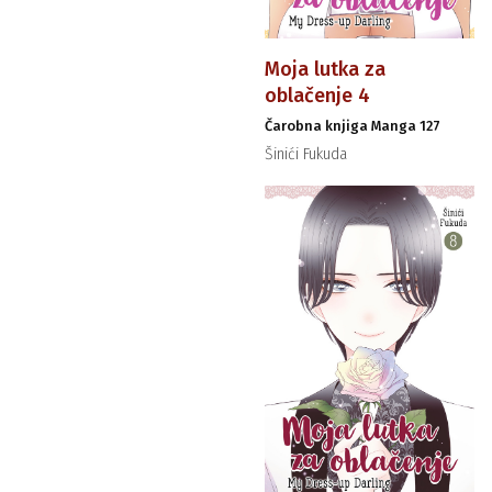
Moja lutka za
oblačenje 4
Čarobna knjiga Manga 127
Šinići Fukuda