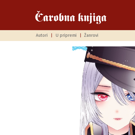
Autori
|
U pripremi
|
Žanrovi