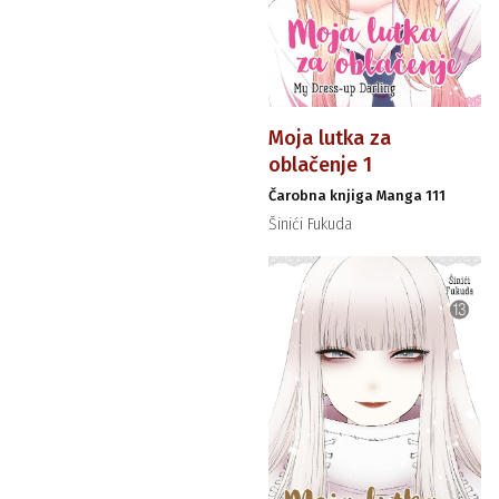
Moja lutka za
oblačenje 1
Čarobna knjiga Manga 111
Šinići Fukuda