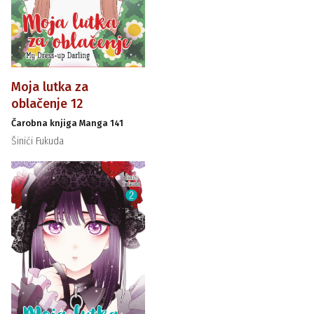
Moja lutka za
oblačenje 12
Čarobna knjiga Manga 141
Šinići Fukuda