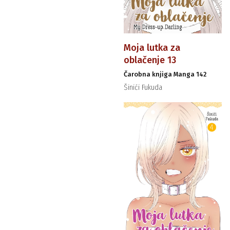
Moja lutka za
oblačenje 13
Čarobna knjiga Manga 142
Šinići Fukuda