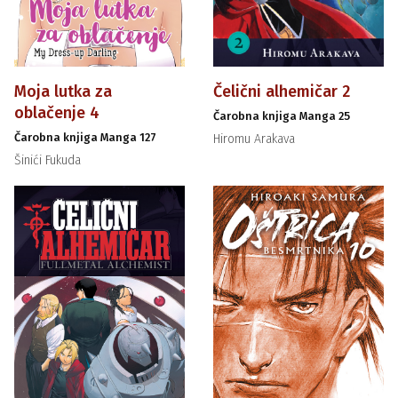
Moja lutka za
Čelični alhemičar 2
oblačenje 4
Čarobna knjiga Manga 25
Čarobna knjiga Manga 127
Hiromu Arakava
Šinići Fukuda