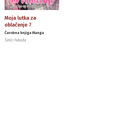
Moja lutka za
oblačenje 7
Čarobna knjiga Manga
Šinići Fukuda