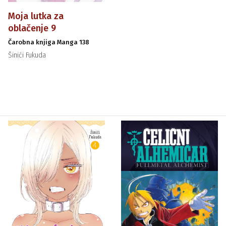
Moja lutka za
oblačenje 9
Čarobna knjiga Manga 138
Šinići Fukuda