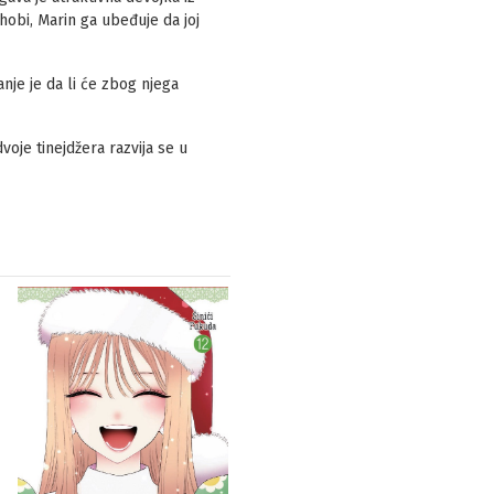
hobi, Marin ga ubeđuje da joj
nje je da li će zbog njega
oje tinejdžera razvija se u