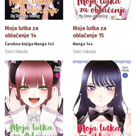
Moja lutka za
Moja lutka za
oblačenje 14
oblačenje 15
Čarobna knjiga Manga 143
Manga 144
Šinići Fukuda
Šinići Fukuda