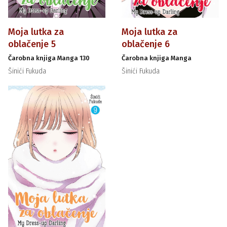
Moja lutka za
Moja lutka za
oblačenje 5
oblačenje 6
Čarobna knjiga Manga 130
Čarobna knjiga Manga
Šinići Fukuda
Šinići Fukuda