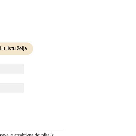
 u listu želja
gava je atraktivna devojka iz