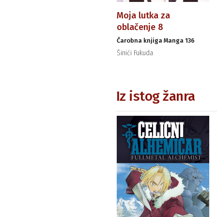
Moja lutka za
oblačenje 8
Čarobna knjiga Manga 136
Šinići Fukuda
Iz istog žanra