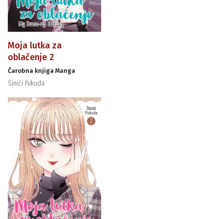
Moja lutka za
oblačenje 2
Čarobna knjiga Manga
Šinići Fukuda