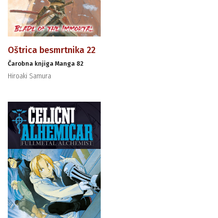
Oštrica besmrtnika 22
Čarobna knjiga Manga 82
Hiroaki Samura