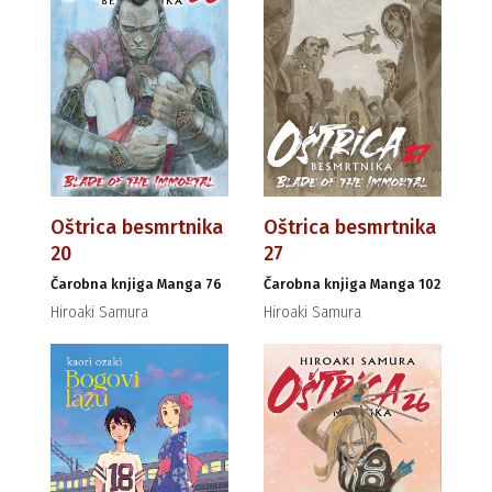
Oštrica besmrtnika
Oštrica besmrtnika
20
27
Čarobna knjiga Manga 76
Čarobna knjiga Manga 102
Hiroaki Samura
Hiroaki Samura