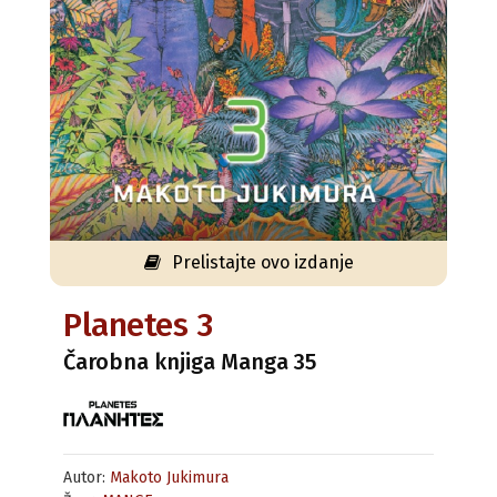
Prelistajte ovo izdanje
Planetes 3
Čarobna knjiga Manga 35
Autor:
Makoto Jukimura