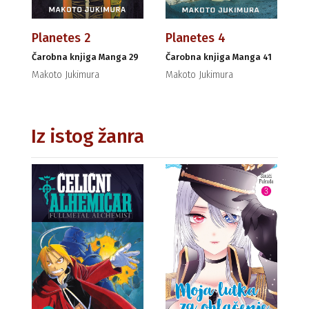
Planetes 2
Planetes 4
Čarobna knjiga Manga 29
Čarobna knjiga Manga 41
Makoto Jukimura
Makoto Jukimura
Iz istog žanra