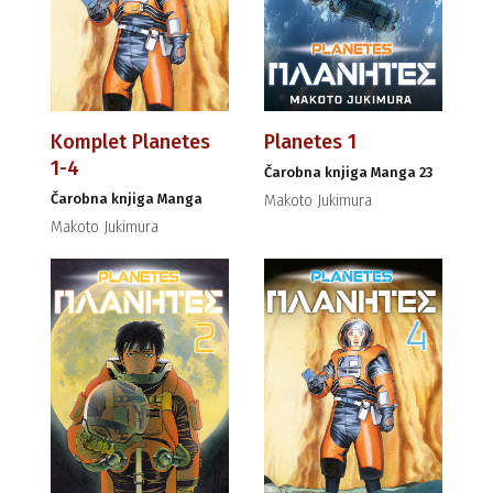
Komplet Planetes
Planetes 1
1-4
Čarobna knjiga Manga 23
Čarobna knjiga Manga
Makoto Jukimura
Makoto Jukimura