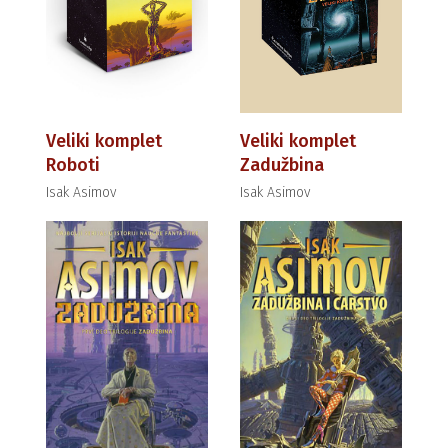
Veliki komplet
Veliki komplet
Roboti
Zadužbina
Isak Asimov
Isak Asimov