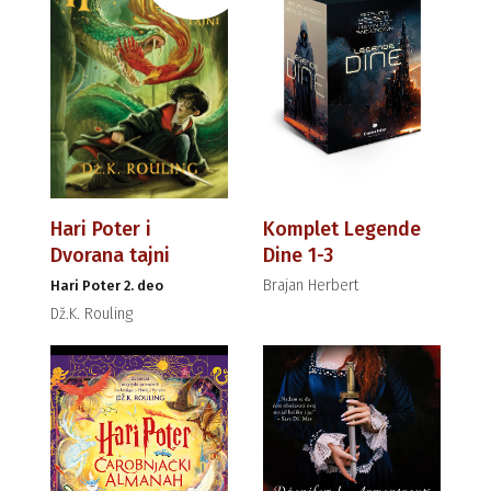
Hari Poter i
Komplet Legende
Dvorana tajni
Dine 1-3
Brajan Herbert
Hari Poter 2. deo
Dž.K. Rouling