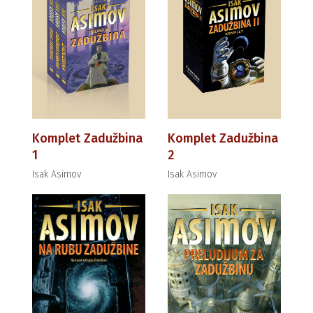
Komplet Zadužbina
Komplet Zadužbina
1
2
Isak Asimov
Isak Asimov