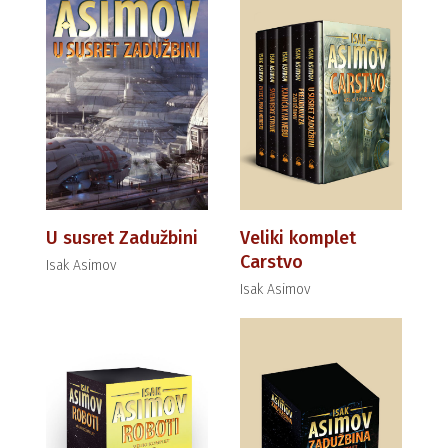
U susret Zadužbini
Veliki komplet
Carstvo
Isak Asimov
Isak Asimov