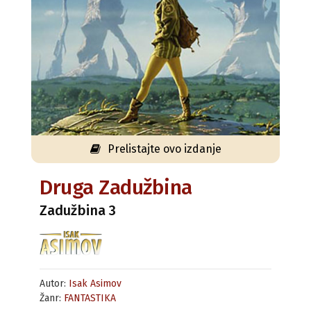
Prelistajte ovo izdanje
Druga Zadužbina
Zadužbina 3
Autor:
Isak Asimov
Žanr:
FANTASTIKA