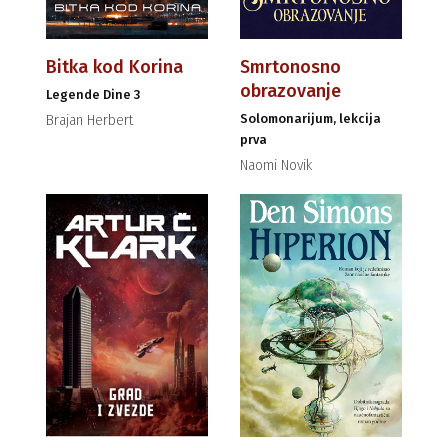
Bitka kod Korina
Smrtonosno
obrazovanje
Legende Dine 3
Solomonarijum, lekcija
Brajan Herbert
prva
Naomi Novik