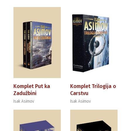
Komplet Put ka
Komplet Trilogija o
Zadužbini
Carstvu
Isak Asimov
Isak Asimov