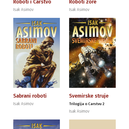
Roboti i Carstvo
Roboti zore
Isak Asimov
Isak Asimov
Sabrani roboti
Svemirske struje
Isak Asimov
Trilogija o Carstvu 2
Isak Asimov