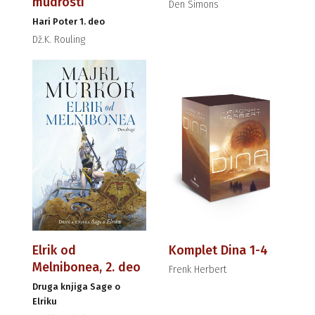
mudrosti
Den Simons
Hari Poter 1. deo
Dž.K. Rouling
Elrik od
Komplet Dina 1-4
Melnibonea, 2. deo
Frenk Herbert
Druga knjiga Sage o
Elriku