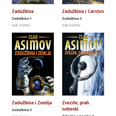
Zadužbina
Zadužbina i Carstvo
Zadužbina 1
Zadužbina 2
Isak Asimov
Isak Asimov
Zadužbina i Zemlja
Zvezde, prah
nebeski
Zadužbina 5