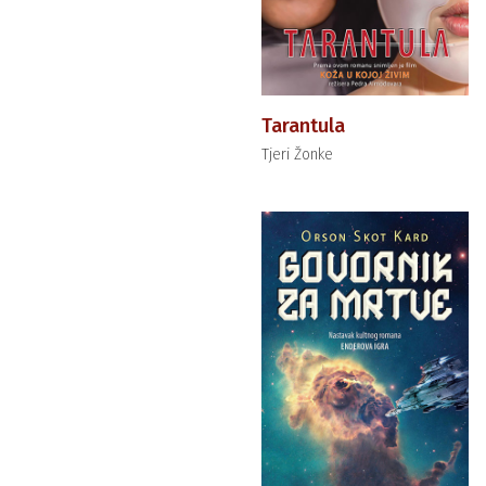
Tarantula
Tjeri Žonke