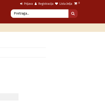
0
Prijava
Registracija
Lista želja