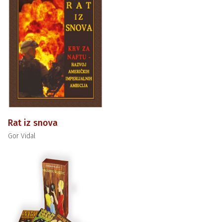
Rat iz snova
Gor Vidal