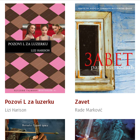
Pozovi L za luzerku
Zavet
Lizi Harison
Rade Marković