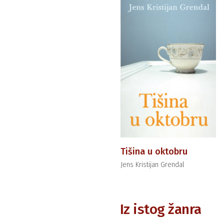
Tišina u oktobru
Jens Kristijan Grendal
Iz istog žanra