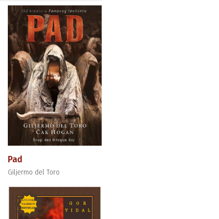
Pad
Giljermo del Toro