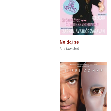
Ne daj se
Ana Meksted