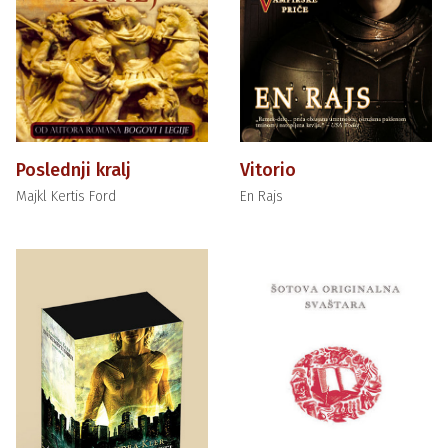
Poslednji kralj
Vitorio
Majkl Kertis Ford
En Rajs