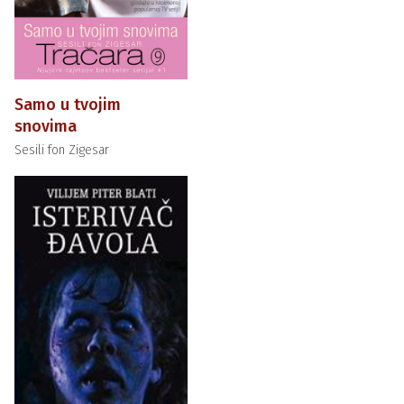
Samo u tvojim
snovima
Sesili fon Zigesar