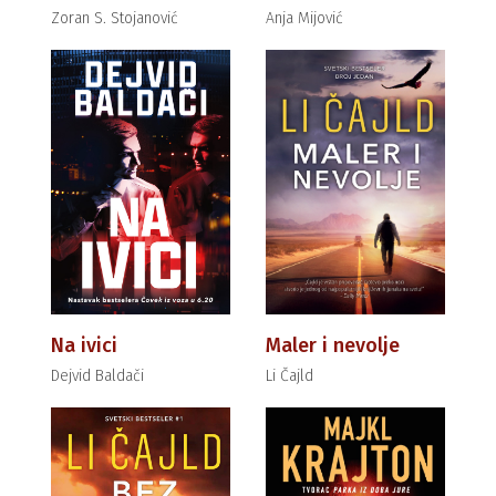
Zoran S. Stojanović
Anja Mijović
Na ivici
Maler i nevolje
Dejvid Baldači
Li Čajld