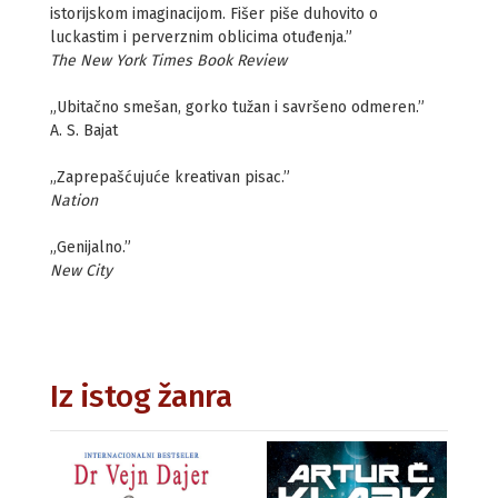
istorijskom imaginacijom. Fišer piše duhovito o
luckastim i perverznim oblicima otuđenja.”
The New York Times Book Review
„Ubitačno smešan, gorko tužan i savršeno odmeren.”
A. S. Bajat
„Zaprepašćujuće kreativan pisac.”
Nation
„Genijalno.”
New City
Iz istog žanra