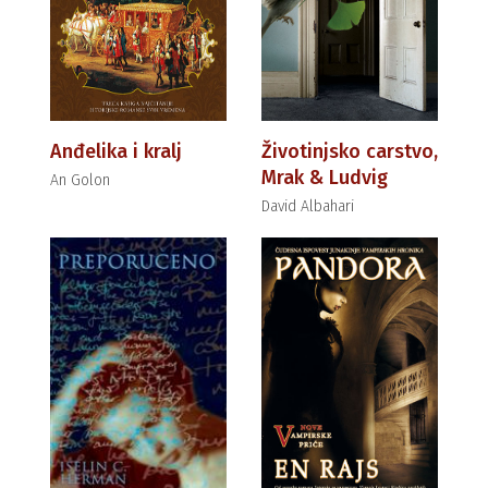
Anđelika i kralj
Životinjsko carstvo,
Mrak & Ludvig
An Golon
David Albahari