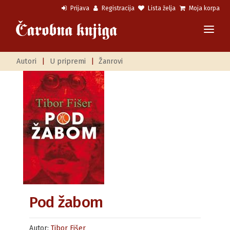
Prijava
Registracija
Lista želja
Moja korpa
Autori
|
U pripremi
|
Žanrovi
Pod žabom
Autor:
Tibor Fišer