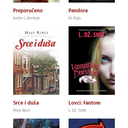
Preporučeno
Pandora
Iselin C.Herman
En Rajs
Srce i duša
Lovci: Fantom
Mejv Binči
L. Dž. Smit