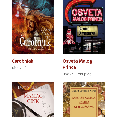
Čarobnjak
Osveta Malog
Princa
Džin Vulf
Branko Dimitrijević