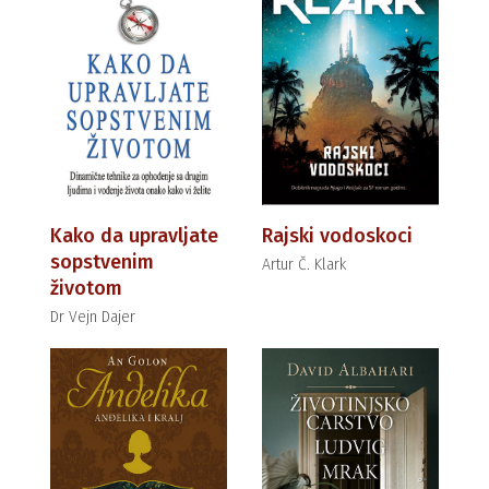
Kako da upravljate
Rajski vodoskoci
sopstvenim
Artur Č. Klark
životom
Dr Vejn Dajer