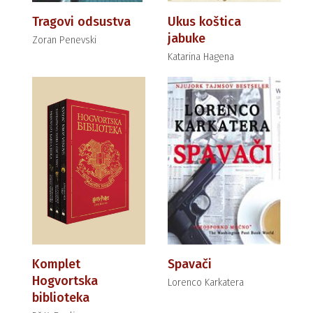
Tragovi odsustva
Ukus koštica
jabuke
Zoran Penevski
Katarina Hagena
Komplet
Spavači
Hogvortska
Lorenco Karkatera
biblioteka