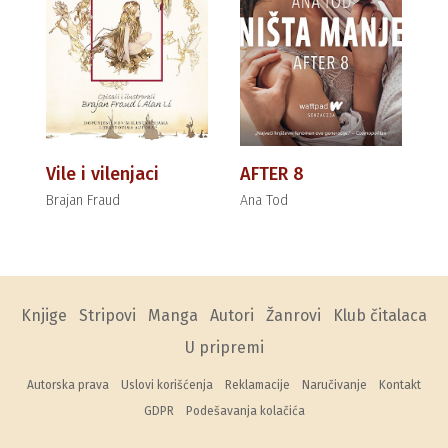
Vile i vilenjaci
AFTER 8
Brajan Fraud
Ana Tod
Knjige
Stripovi
Manga
Autori
Žanrovi
Klub čitalaca
U pripremi
Autorska prava
Uslovi korišćenja
Reklamacije
Naručivanje
Kontakt
GDPR
Podešavanja kolačića