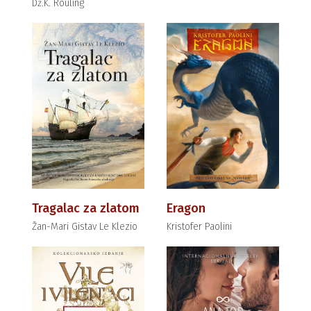
Dž.K. Rouling
Tragalac za zlatom
Eragon
Žan-Mari Gistav Le Klezio
Kristofer Paolini