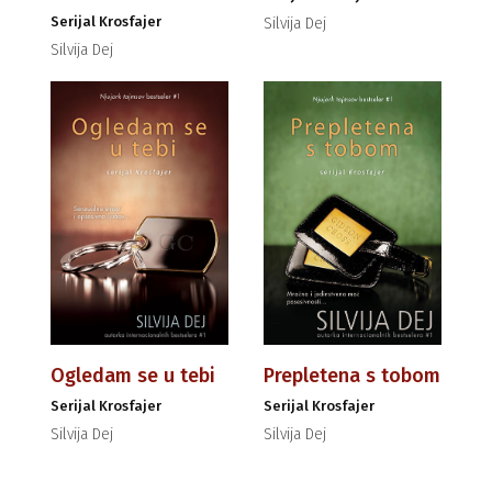
Serijal Krosfajer
Silvija Dej
Silvija Dej
Ogledam se u tebi
Prepletena s tobom
Serijal Krosfajer
Serijal Krosfajer
Silvija Dej
Silvija Dej