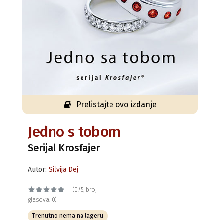
Prelistajte ovo izdanje
Jedno s tobom
Serijal Krosfajer
Autor:
Silvija Dej
(0/5; broj
glasova: 0)
Trenutno nema na lageru