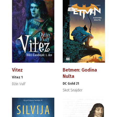
Vitez
Betmen: Godina
Nulta
Vitez 1
DC Gold 21
Džin Vulf
Skot Snajder