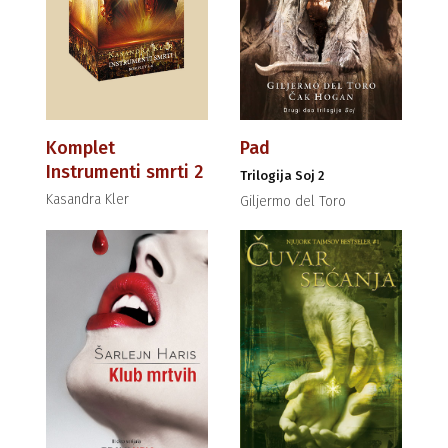
Komplet
Pad
Instrumenti smrti 2
Trilogija Soj 2
Kasandra Kler
Giljermo del Toro