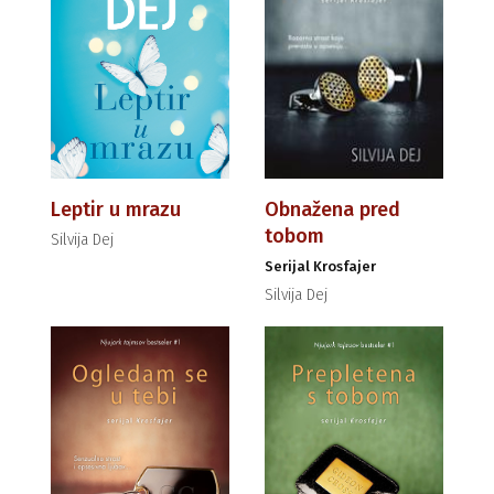
Leptir u mrazu
Obnažena pred
tobom
Silvija Dej
Serijal Krosfajer
Silvija Dej