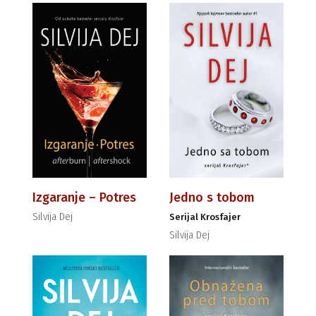
Izgaranje – Potres
Jedno s tobom
Silvija Dej
Serijal Krosfajer
Silvija Dej