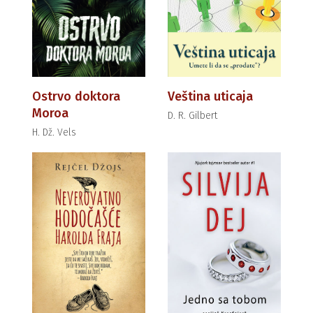
Ostrvo doktora
Veština uticaja
Moroa
D. R. Gilbert
H. Dž. Vels