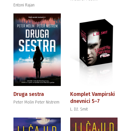
Entoni Rajan
Druga sestra
Komplet Vampirski
dnevnici 5–7
Peter Molin Peter Nistrem
L. Dž. Smit