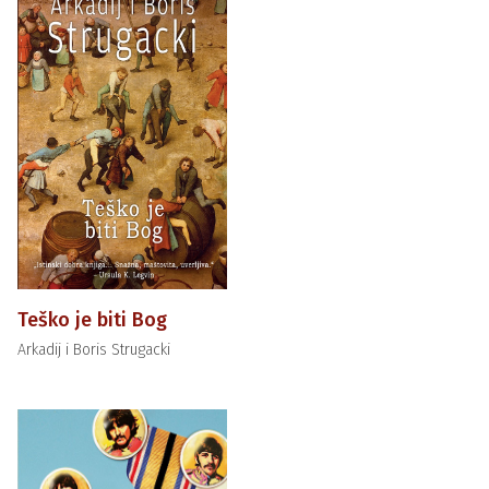
Teško je biti Bog
Arkadij i Boris Strugacki