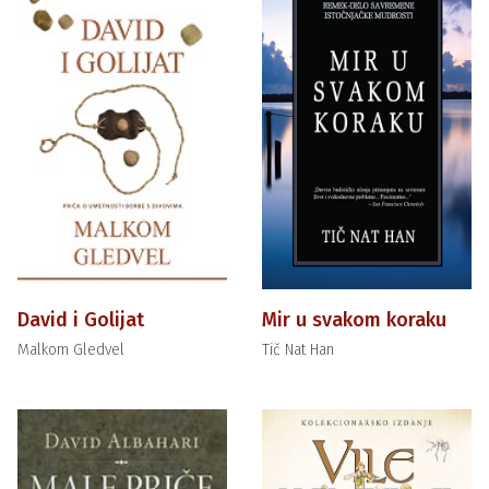
David i Golijat
Mir u svakom koraku
Malkom Gledvel
Tič Nat Han