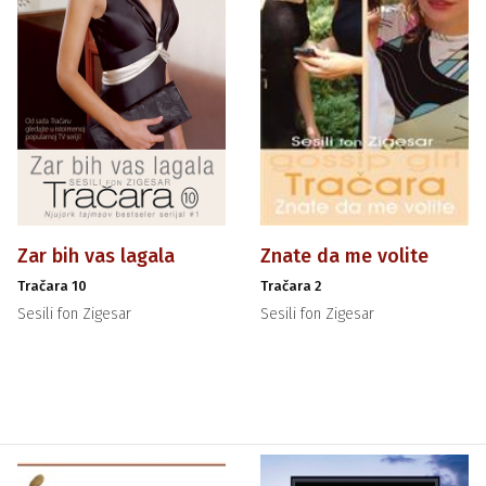
Zar bih vas lagala
Znate da me volite
Tračara 10
Tračara 2
Sesili fon Zigesar
Sesili fon Zigesar