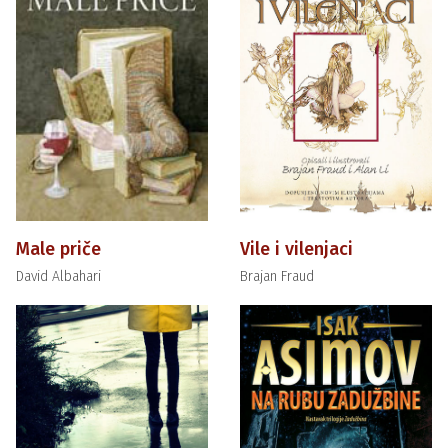
Male priče
Vile i vilenjaci
David Albahari
Brajan Fraud