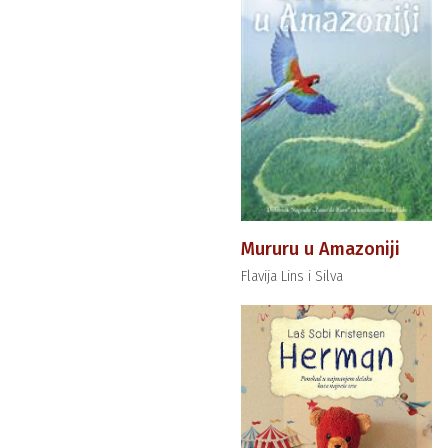
Mururu u Amazoniji
Flavija Lins i Silva