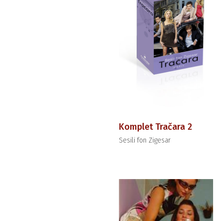
Komplet Tračara 2
Sesili fon Zigesar