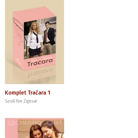
Komplet Tračara 1
Sesili fon Zigesar