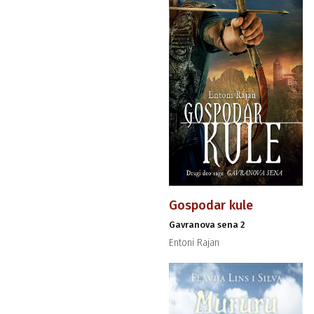
Gospodar kule
Gavranova sena 2
Entoni Rajan