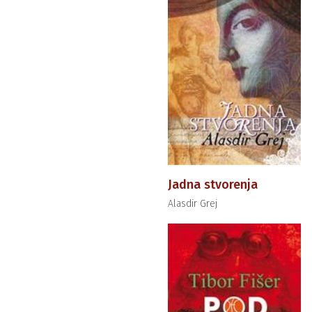
Jadna stvorenja
Alasdir Grej