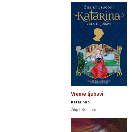
Vreme ljubavi
Katarina 5
Žilijet Benconi