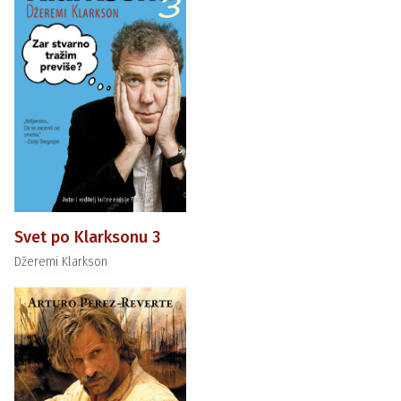
Svet po Klarksonu 3
Džeremi Klarkson