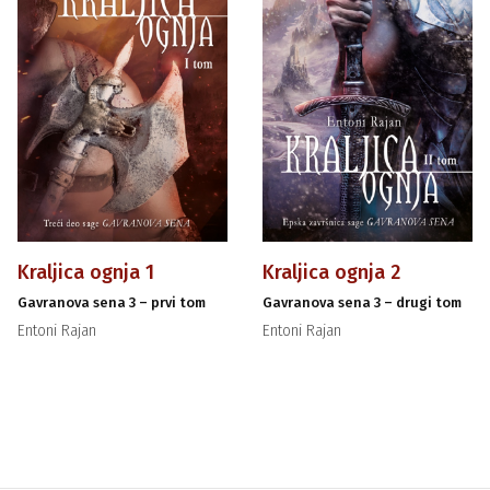
Kraljica ognja 1
Kraljica ognja 2
Gavranova sena 3 – prvi tom
Gavranova sena 3 – drugi tom
Entoni Rajan
Entoni Rajan