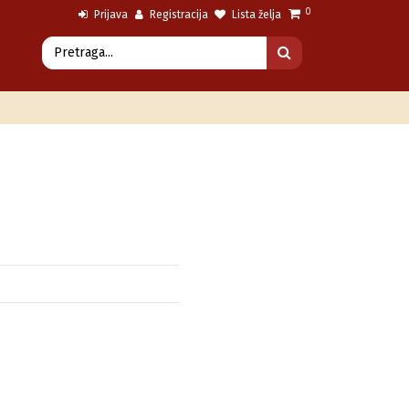
0
Prijava
Registracija
Lista želja