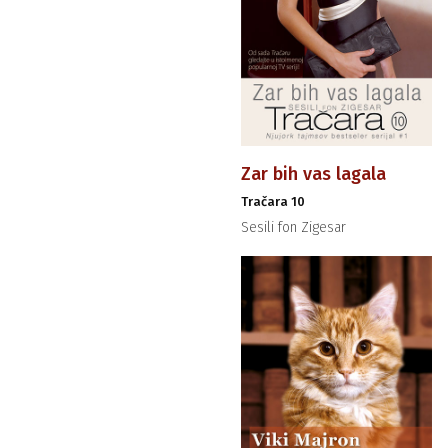
Zar bih vas lagala
Tračara 10
Sesili fon Zigesar