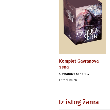
Komplet Gavranova
sena
Gavranova sena 1-4
Entoni Rajan
Iz istog žanra