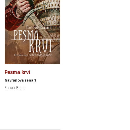
Pesma krvi
Gavranova sena 1
Entoni Rajan