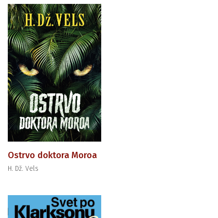
Ostrvo doktora Moroa
H. Dž. Vels