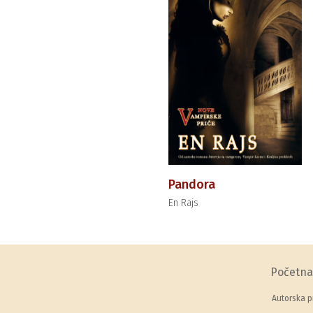
Pandora
En Rajs
Početna
Autorska p