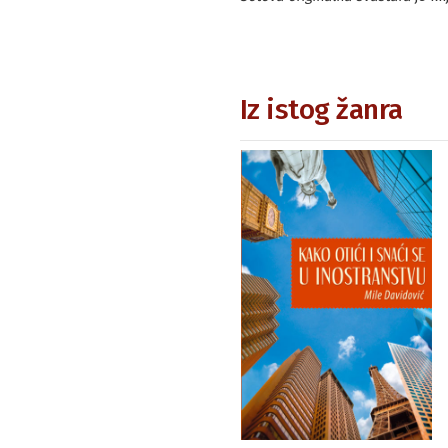
Iz istog žanra