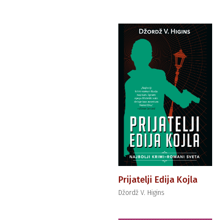
Prijatelji Edija Kojla
Džordž V. Higins