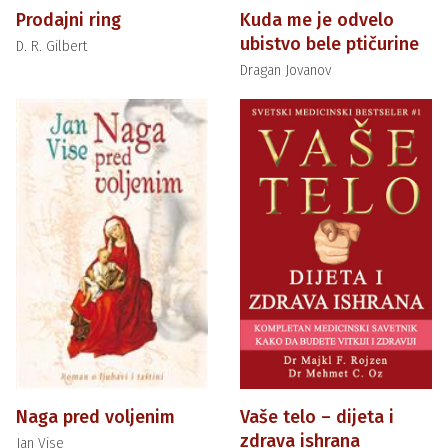
Prodajni ring
Kuda me je odvelo
ubistvo bele ptičurine
D. R. Gilbert
Dragan Jovanov
Naga pred voljenim
Vaše telo – dijeta i
zdrava ishrana
Jan Vise