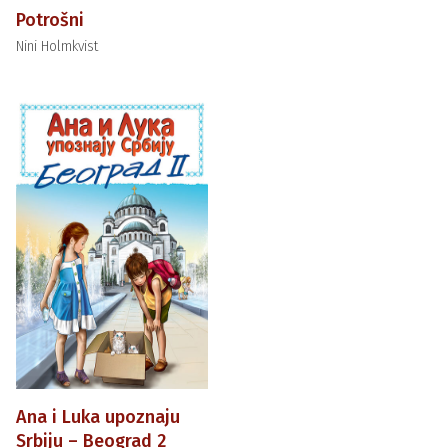
Potrošni
Nini Holmkvist
Ana i Luka upoznaju
Srbiju – Beograd 2