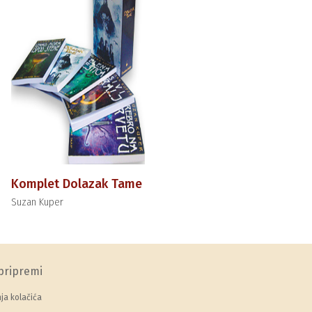
Komplet Dolazak Tame
Suzan Kuper
pripremi
a kolačića