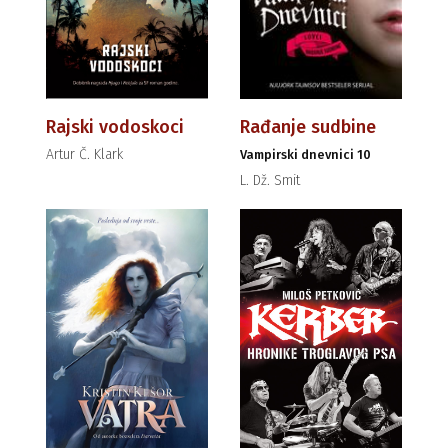
Rajski vodoskoci
Rađanje sudbine
Artur Č. Klark
Vampirski dnevnici 10
L. Dž. Smit