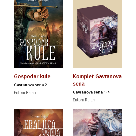
Gospodar kule
Komplet Gavranova
sena
Gavranova sena 2
Gavranova sena 1-4
Entoni Rajan
Entoni Rajan