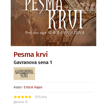
Pesma krvi
Gavranova sena 1
Autor:
Entoni Rajan
(5/5; broj
glasova: 3)