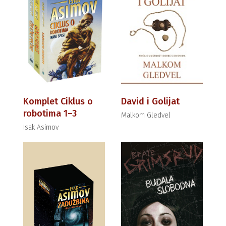
Komplet Ciklus o
David i Golijat
robotima 1–3
Malkom Gledvel
Isak Asimov