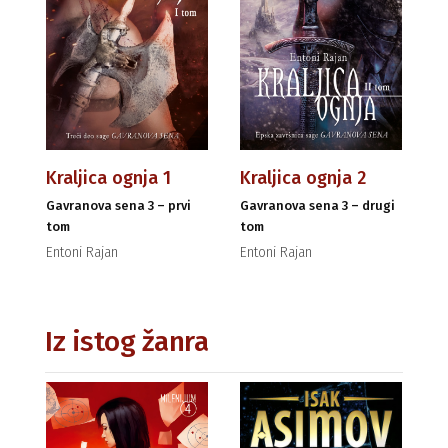
Kraljica ognja 1
Kraljica ognja 2
Gavranova sena 3 – prvi
Gavranova sena 3 – drugi
tom
tom
Entoni Rajan
Entoni Rajan
Iz istog žanra