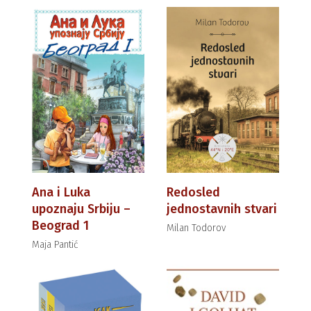
Ana i Luka
Redosled
upoznaju Srbiju –
jednostavnih stvari
Beograd 1
Milan Todorov
Maja Pantić