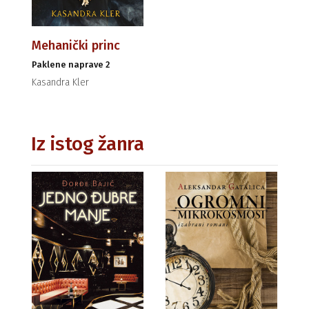
Mehanički princ
Paklene naprave 2
Kasandra Kler
Iz istog žanra