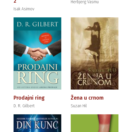
2
Herbjerg Vasmu
Isak Asimov
Prodajni ring
Žena u crnom
D. R. Gilbert
Suzan Hil