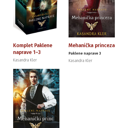
Komplet Paklene
Mehanička princeza
naprave 1–3
Paklene naprave 3
Kasandra Kler
Kasandra Kler