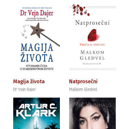
Magija života
Natprosečni
Dr Vejn Dajer
Malkom Gledvel