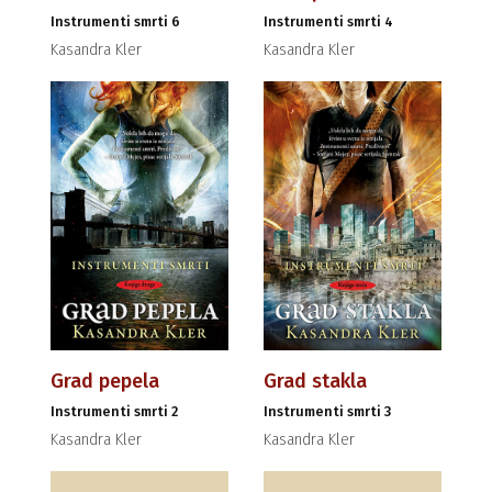
Instrumenti smrti 6
Instrumenti smrti 4
Kasandra Kler
Kasandra Kler
Grad pepela
Grad stakla
Instrumenti smrti 2
Instrumenti smrti 3
Kasandra Kler
Kasandra Kler