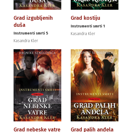
Grad izgubljenih
Grad kostiju
duša
Instrumenti smrti 1
Instrumenti smrti 5
Kasandra Kler
Kasandra Kler
Grad nebeske vatre
Grad palih anđela