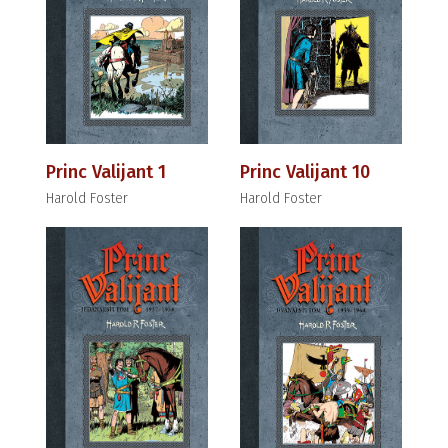
Princ Valijant 1
Princ Valijant 10
Harold Foster
Harold Foster