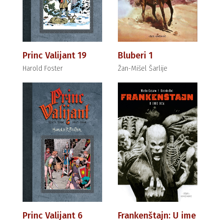
Princ Valijant 19
Bluberi 1
Harold Foster
Žan-Mišel Šarlije
Princ Valijant 6
Frankenštajn: U ime