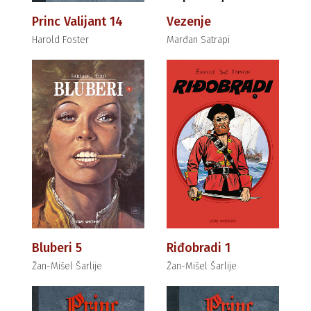
Princ Valijant 14
Vezenje
Harold Foster
Marđan Satrapi
Bluberi 5
Riđobradi 1
Žan-Mišel Šarlije
Žan-Mišel Šarlije