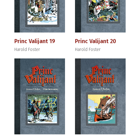
Princ Valijant 19
Princ Valijant 20
Harold Foster
Harold Foster