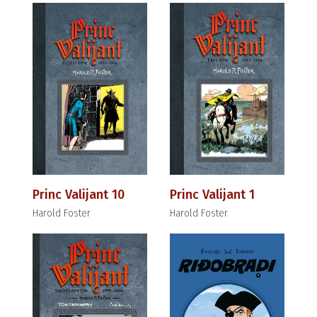
Princ Valijant 10
Princ Valijant 1
Harold Foster
Harold Foster