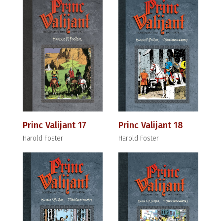
Princ Valijant 17
Princ Valijant 18
Harold Foster
Harold Foster