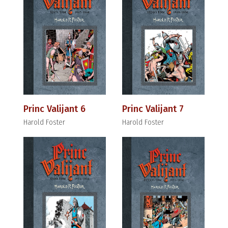
Princ Valijant 6
Princ Valijant 7
Harold Foster
Harold Foster