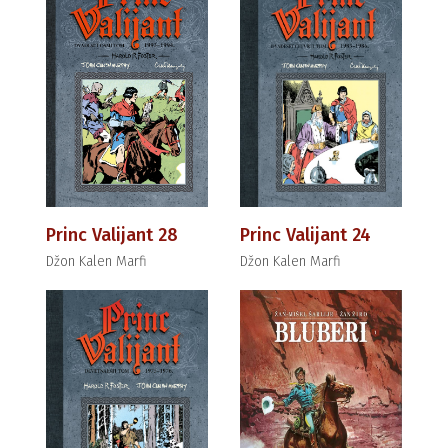
Princ Valijant 28
Princ Valijant 24
Džon Kalen Marfi
Džon Kalen Marfi