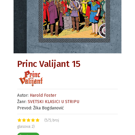
Princ Valijant 15
Autor:
Harold Foster
Žanr:
SVETSKI KLASICI U STRIPU
Prevod: Žika Bogdanović
(5/5; broj
glasova: 2)