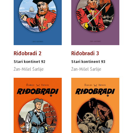
Riđobradi 2
Riđobradi 3
Stari kontinet 92
Stari kontinent 93
Žan-Mišel Šarlije
Žan-Mišel Šarlije