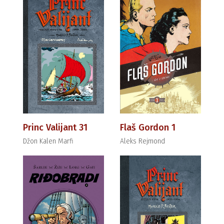
Princ Valijant 31
Flaš Gordon 1
Džon Kalen Marfi
Aleks Rejmond