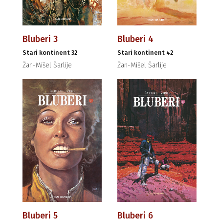
Bluberi 3
Bluberi 4
Stari kontinent 32
Stari kontinent 42
Žan-Mišel Šarlije
Žan-Mišel Šarlije
Bluberi 5
Bluberi 6