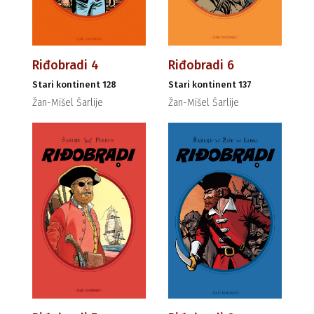
Riđobradi 4
Riđobradi 6
Stari kontinent 128
Stari kontinent 137
Žan-Mišel Šarlije
Žan-Mišel Šarlije