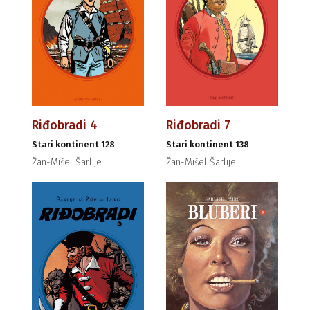
Riđobradi 4
Riđobradi 7
Stari kontinent 128
Stari kontinent 138
Žan-Mišel Šarlije
Žan-Mišel Šarlije