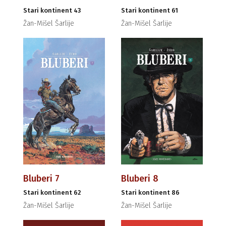
Stari kontinent 43
Stari kontinent 61
Žan-Mišel Šarlije
Žan-Mišel Šarlije
Bluberi 7
Bluberi 8
Stari kontinent 62
Stari kontinent 86
Žan-Mišel Šarlije
Žan-Mišel Šarlije