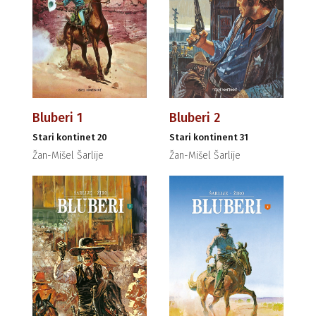
Bluberi 1
Bluberi 2
Stari kontinet 20
Stari kontinent 31
Žan-Mišel Šarlije
Žan-Mišel Šarlije