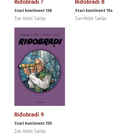
Riđobradi 7
Riđobradi 8
Stari kontinent 138
Stari kontinent 154
Žan-Mišel Šarlije
Žan-Mišel Šarlije
Riđobradi 9
Stari kontinent 155
Žan-Mišel Šarlije