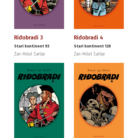
Riđobradi 3
Riđobradi 4
Stari kontinent 93
Stari kontinent 128
Žan-Mišel Šarlije
Žan-Mišel Šarlije