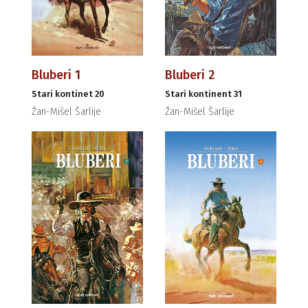
Bluberi 1
Bluberi 2
Stari kontinet 20
Stari kontinent 31
Žan-Mišel Šarlije
Žan-Mišel Šarlije