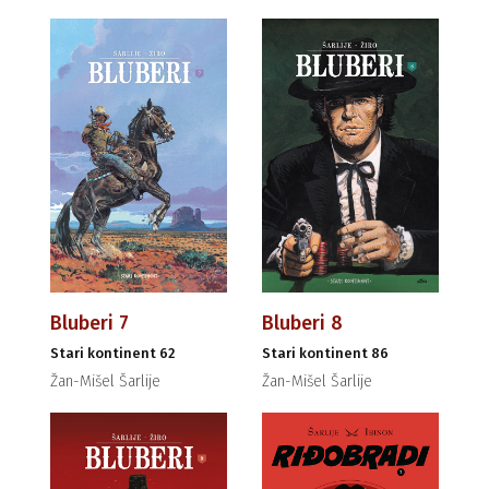
Bluberi 7
Bluberi 8
Stari kontinent 62
Stari kontinent 86
Žan-Mišel Šarlije
Žan-Mišel Šarlije