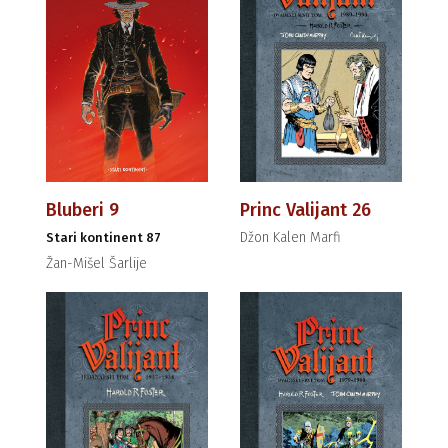
Bluberi 9
Princ Valijant 26
Džon Kalen Marfi
Stari kontinent 87
Žan-Mišel Šarlije