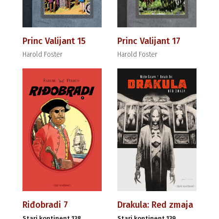
Princ Valijant 15
Princ Valijant 17
Harold Foster
Harold Foster
Riđobradi 7
Drakula: Red zmaja
Stari kontinent 138
Stari kontinent 139