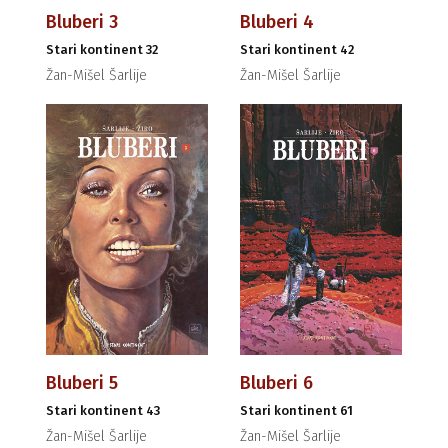
Bluberi 3
Bluberi 4
Stari kontinent 32
Stari kontinent 42
Žan-Mišel Šarlije
Žan-Mišel Šarlije
Bluberi 5
Bluberi 6
Stari kontinent 43
Stari kontinent 61
Žan-Mišel Šarlije
Žan-Mišel Šarlije