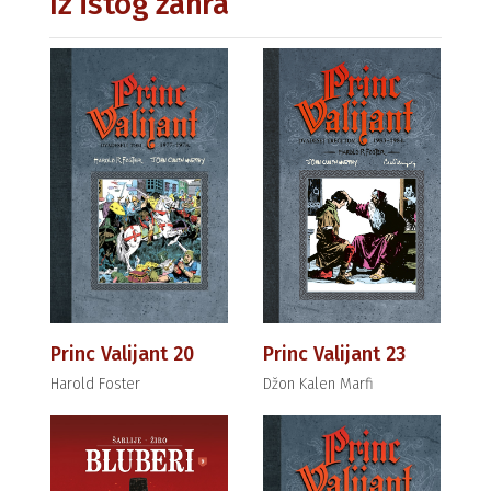
Iz istog žanra
Princ Valijant 20
Princ Valijant 23
Harold Foster
Džon Kalen Marfi