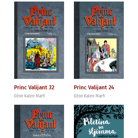
Princ Valijant 32
Princ Valijant 24
Džon Kalen Marfi
Džon Kalen Marfi