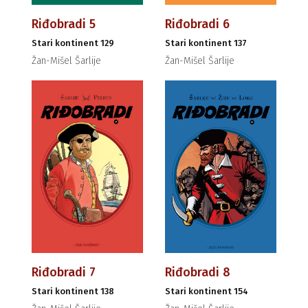
Riđobradi 5
Riđobradi 6
Stari kontinent 129
Stari kontinent 137
Žan-Mišel Šarlije
Žan-Mišel Šarlije
Riđobradi 7
Riđobradi 8
Stari kontinent 138
Stari kontinent 154