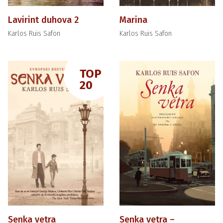
Lavirint duhova 2
Marina
Karlos Ruis Safon
Karlos Ruis Safon
TOP
20
Senka vetra
Senka vetra –