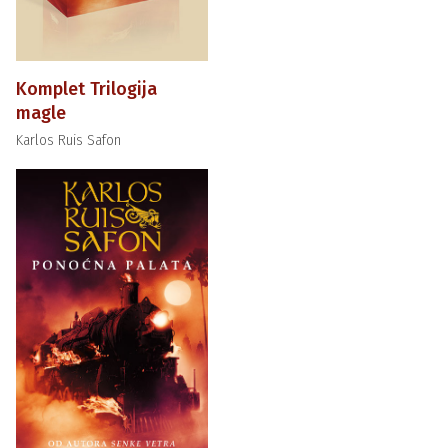
Komplet Trilogija
magle
Karlos Ruis Safon