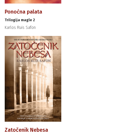
Ponoćna palata
Trilogija magle 2
Karlos Ruis Safon
Zatočenik Nebesa