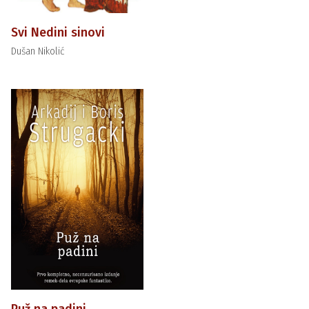
Svi Nedini sinovi
Dušan Nikolić
Puž na padini