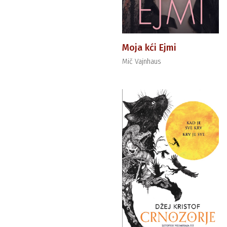
Moja kći Ejmi
Mič Vajnhaus