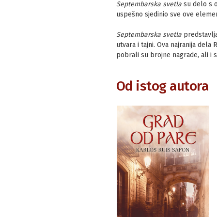
Septembarska svetla
su delo s 
uspešno sjedinio sve ove elemen
Septembarska svetla
predstavlj
utvara i tajni. Ova najranija del
pobrali su brojne nagrade, ali i 
Od istog autora