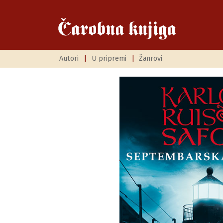
Autori
|
U pripremi
|
Žanrovi