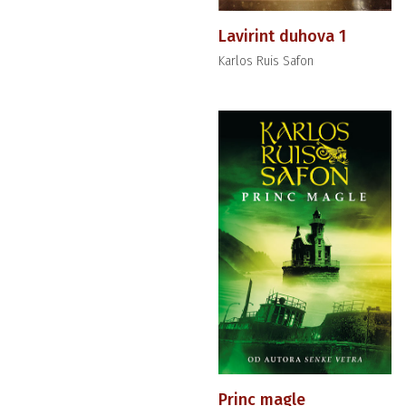
Lavirint duhova 1
Karlos Ruis Safon
Princ magle