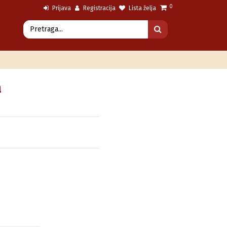
0
Prijava
Registracija
Lista želja
a