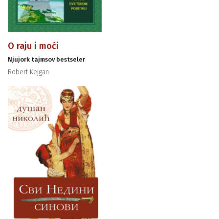
O raju i moći
Njujork tajmsov bestseler
Robert Kejgan