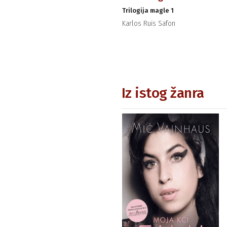
Trilogija magle 1
Karlos Ruis Safon
Iz istog žanra