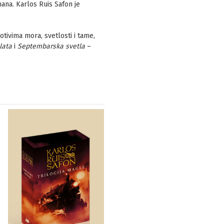
ana. Karlos Ruis Safon je
motivima mora, svetlosti i tame,
lata
i
Septembarska svetla
–