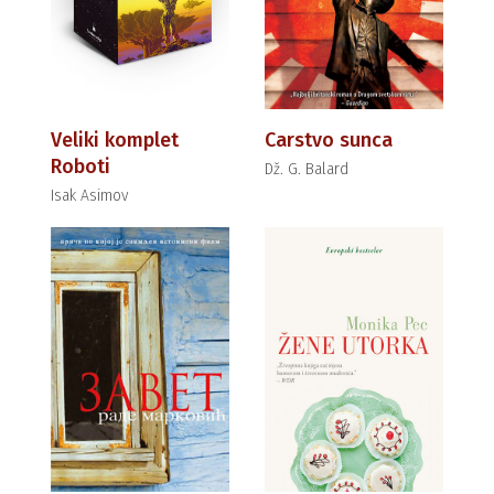
Veliki komplet
Carstvo sunca
Roboti
Dž. G. Balard
Isak Asimov