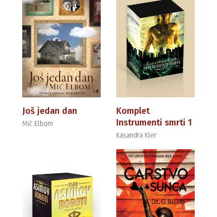
Još jedan dan
Komplet
Instrumenti smrti 1
Mič Elbom
Kasandra Kler