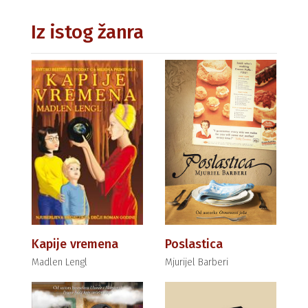
Iz istog žanra
Kapije vremena
Poslastica
Madlen Lengl
Mjurijel Barberi