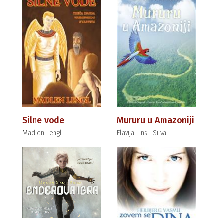
Silne vode
Mururu u Amazoniji
Madlen Lengl
Flavija Lins i Silva