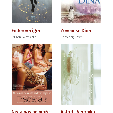
Enderova igra
Zovem se Dina
Orson Skot Kard
Herbjerg Vasmu
Ništa nas ne može
Astrid i Veronika