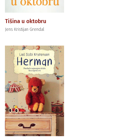
Tišina u oktobru
Jens Kristijan Grendal