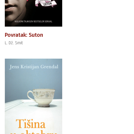
Povratak: Suton
L. Dž. Smit