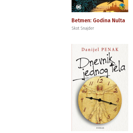
Betmen: Godina Nulta
Skot Snajder