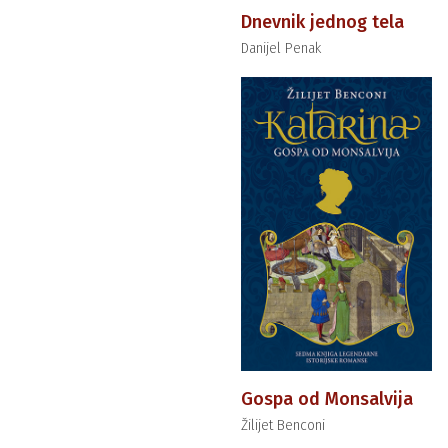
Dnevnik jednog tela
Danijel Penak
Gospa od Monsalvija
Žilijet Benconi