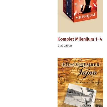
Komplet Milenijum 1–4
Stig Lašon