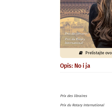
Prelistajte ov
Opis: No i ja
Prix des libraires
Prix du Rotary International