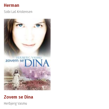
Herman
Sobi Laš Kristensen
Zovem se Dina
Herbjerg Vasmu