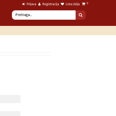
0
Prijava
Registracija
Lista želja