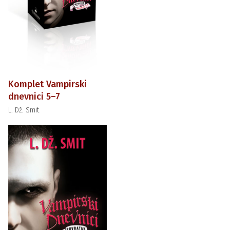
Komplet Vampirski
dnevnici 5–7
L. Dž. Smit