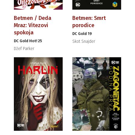
Betmen / Deda
Betmen: Smrt
Mraz: Vitezovi
porodice
spokoja
DC Gold 19
DC Gold Hot! 25
Skot Snajder
Džef Parker