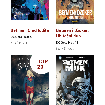
Betmen: Grad ludila
Betmen i Džoker:
Ubitačni duo
DC Gold Hot! 23
DC Gold Hot! 18
Kristijan Vord
Mark Silvestri
TOP
20