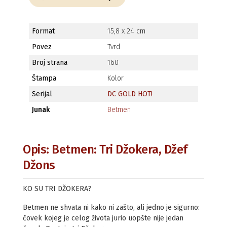
Format
15,8 x 24 cm
Povez
Tvrd
Broj strana
160
Štampa
Kolor
Serijal
DC GOLD HOT!
Junak
Betmen
Opis: Betmen: Tri Džokera, Džef
Džons
KO SU TRI DŽOKERA?
Betmen ne shvata ni kako ni zašto, ali jedno je sigurno:
čovek kojeg je celog života jurio uopšte nije jedan