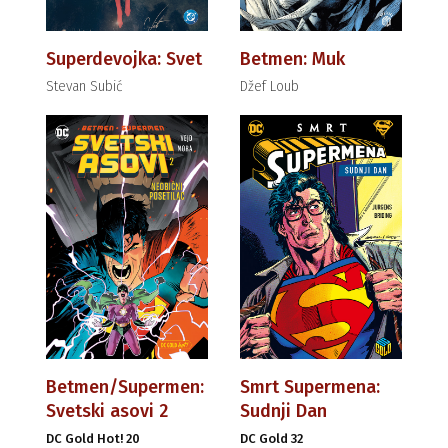
Superdevojka: Svet
Betmen: Muk
Stevan Subić
Džef Loub
Betmen/Supermen:
Smrt Supermena:
Svetski asovi 2
Sudnji Dan
DC Gold Hot! 20
DC Gold 32