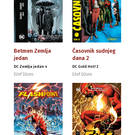
Betmen Zemlja
Časovnik sudnjeg
jedan
dana 2
DC Zemlja jedan 4
DC Gold Hot! 2
Džef Džons
Džef Džons