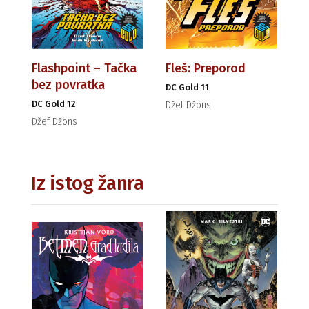
Flashpoint – Tačka
Fleš: Preporod
bez povratka
DC Gold 11
DC Gold 12
Džef Džons
Džef Džons
Iz istog žanra