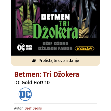
Prelistajte ovo izdanje
Betmen: Tri Džokera
DC Gold Hot! 10
Autor:
Džef Džons