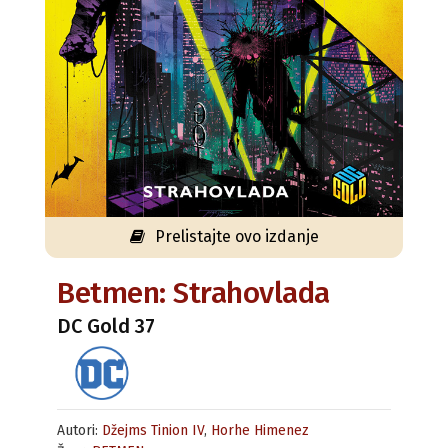
Prelistajte ovo izdanje
Betmen: Strahovlada
DC Gold 37
Autori:
Džejms Tinion IV
,
Horhe Himenez