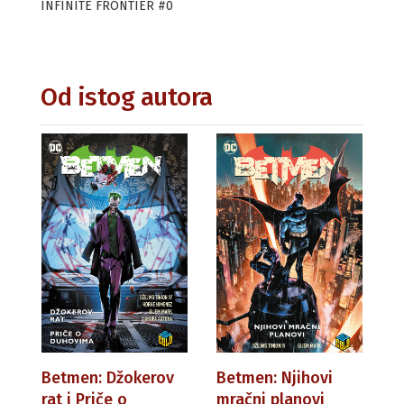
INFINITE FRONTIER #0
Od istog autora
Betmen: Džokerov
Betmen: Njihovi
rat i Priče o
mračni planovi