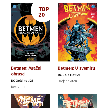
TOP
20
Betmen: Mračni
Betmen: U svemiru
obrasci
DC Gold Hot! 27
DC Gold hot! 28
Džejson Aron
Den Voters