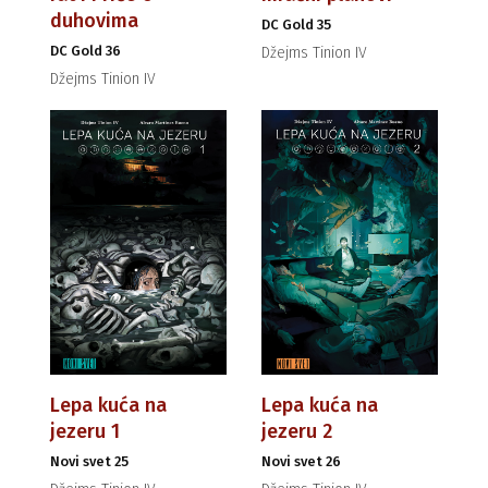
duhovima
DC Gold 35
DC Gold 36
Džejms Tinion IV
Džejms Tinion IV
Lepa kuća na
Lepa kuća na
jezeru 1
jezeru 2
Novi svet 25
Novi svet 26