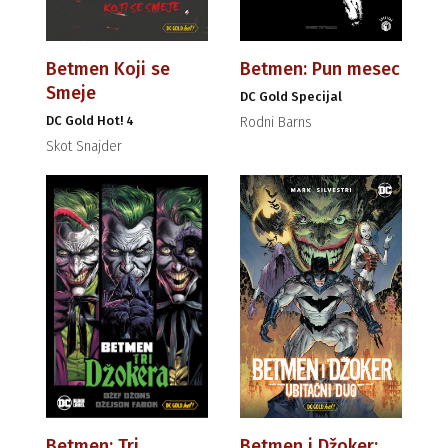
Betmen Koji se
Betmen: Pun mesec
Smeje
DC Gold Specijal
DC Gold Hot! 4
Rodni Barns
Skot Snajder
Betmen: Tri
Betmen i Džoker: