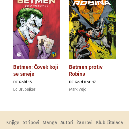
Betmen: Čovek koji
Betmen protiv
se smeje
Robina
DC Gold 15
DC Gold Hot! 17
Ed Brubejker
Mark Vejd
Knjige
Stripovi
Manga
Autori
Žanrovi
Klub čitalaca