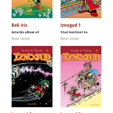
Beli iris
Iznogud 1
Asteriks album 40
Stari kontinet 64
Rene Gosini
Rene Gosini