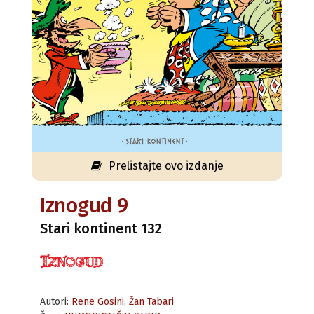
Prelistajte ovo izdanje
Iznogud 9
Stari kontinent 132
Autori:
Rene Gosini
,
Žan Tabari