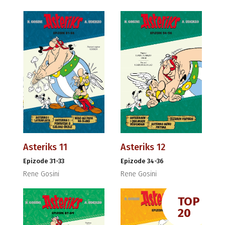
Asteriks 11
Asteriks 12
Epizode 31-33
Epizode 34-36
Rene Gosini
Rene Gosini
TOP
20