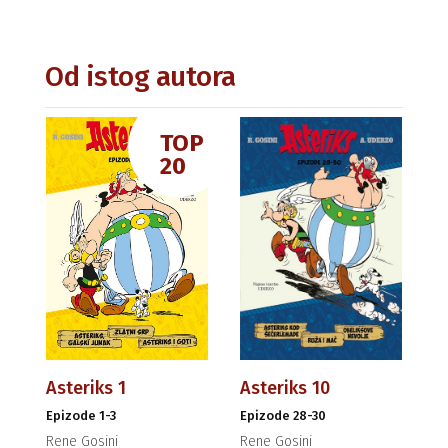
Od istog autora
TOP
20
Asteriks 1
Asteriks 10
Epizode 1-3
Epizode 28-30
Rene Gosini
Rene Gosini