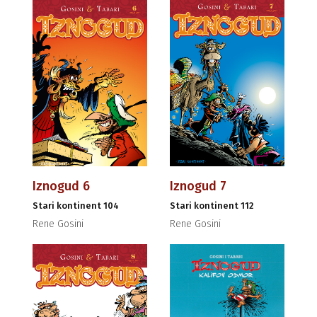
Iznogud 6
Iznogud 7
Stari kontinent 104
Stari kontinent 112
Rene Gosini
Rene Gosini