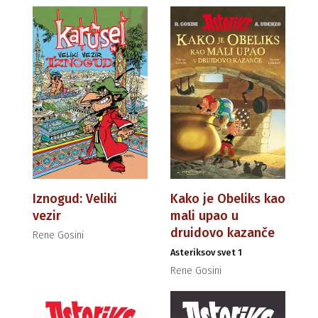
Iznogud: Veliki
Kako je Obeliks kao
vezir
mali upao u
druidovo kazanče
Rene Gosini
Asteriksov svet 1
Rene Gosini