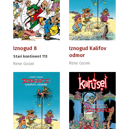
Iznogud 8
Iznogud Kalifov
odmor
Stari kontinent 113
Rene Gosini
Rene Gosini