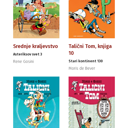
Srednje kraljevstvo
Talični Tom, knjiga
10
Asteriksov svet 3
Stari kontinent 130
Rene Gosini
Moris de Bever