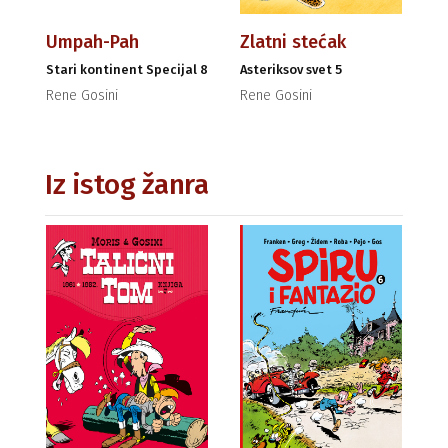
Umpah-Pah
Zlatni stećak
Stari kontinent Specijal 8
Asteriksov svet 5
Rene Gosini
Rene Gosini
Iz istog žanra