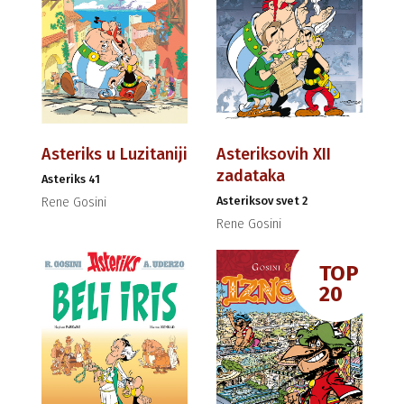
Asteriks u Luzitaniji
Asteriksovih XII
zadataka
Asteriks 41
Asteriksov svet 2
Rene Gosini
Rene Gosini
TOP
20