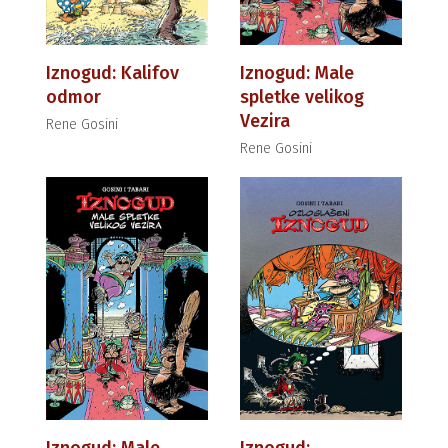
Iznogud: Kalifov
Iznogud: Male
odmor
spletke velikog
Vezira
Rene Gosini
Rene Gosini