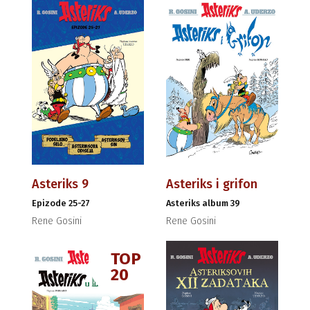
Asteriks 9
Asteriks i grifon
Epizode 25-27
Asteriks album 39
Rene Gosini
Rene Gosini
TOP
20