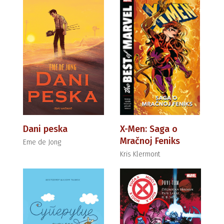
Dani peska
X-Men: Saga o
Mračnoj Feniks
Eme de Jong
Kris Klermont