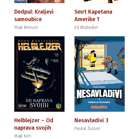
Dedpul: Kraljevi
Smrt Kapetana
samoubice
Amerike 1
Majk Benson
Ed Brubejker
Helblejzer – Od
Nesavladivi 3
naprava svojih
Paskal Žuslen
Majk Keri