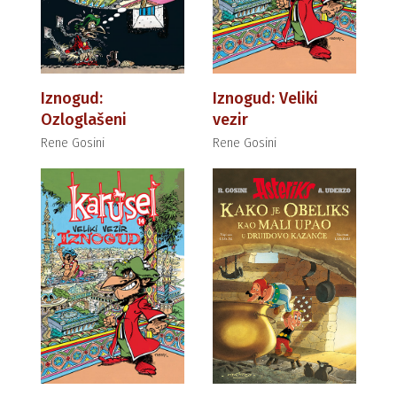
Iznogud:
Iznogud: Veliki
Ozloglašeni
vezir
Rene Gosini
Rene Gosini