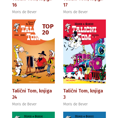
16
17
Moris de Bever
Moris de Bever
TOP
20
Talični Tom, knjiga
Talični Tom, knjiga
24
3
Moris de Bever
Moris de Bever