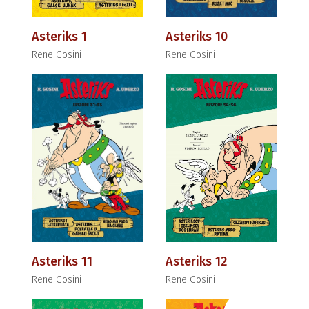
Asteriks 1
Asteriks 10
Rene Gosini
Rene Gosini
Asteriks 11
Asteriks 12
Rene Gosini
Rene Gosini