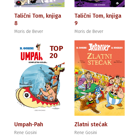
Talični Tom, knjiga
Talični Tom, knjiga
8
9
Moris de Bever
Moris de Bever
TOP
20
Umpah-Pah
Zlatni stećak
Rene Gosini
Rene Gosini