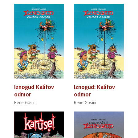
Iznogud Kalifov
Iznogud: Kalifov
odmor
odmor
Rene Gosini
Rene Gosini