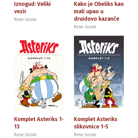
Iznogud: Veliki
Kako je Obeliks kao
vezir
mali upao u
druidovo kazanče
Rene Gosini
Rene Gosini
Komplet Asteriks 1-
Komplet Asteriks
13
slikovnice 1-5
Rene Gosini
Rene Gosini