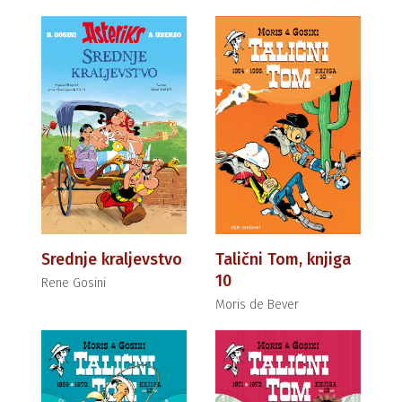
Srednje kraljevstvo
Talični Tom, knjiga
10
Rene Gosini
Moris de Bever