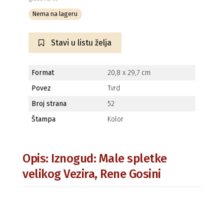
Nema na lageru
Stavi u listu želja
Format
20,8 x 29,7 cm
Povez
Tvrd
Broj strana
52
Štampa
Kolor
Opis: Iznogud: Male spletke
velikog Vezira, Rene Gosini