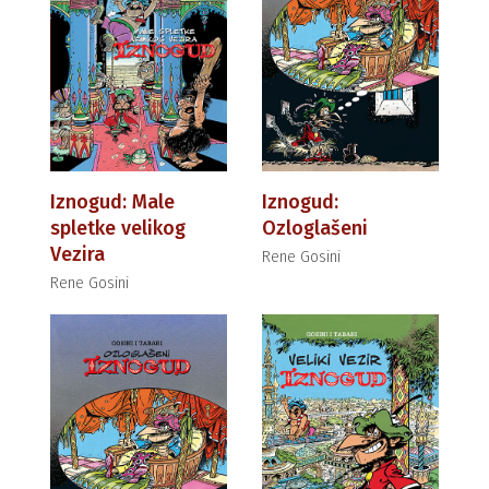
Iznogud: Male
Iznogud:
spletke velikog
Ozloglašeni
Vezira
Rene Gosini
Rene Gosini