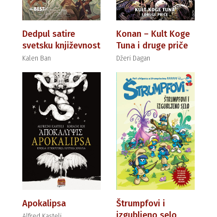
Dedpul satire
Konan – Kult Koge
svetsku književnost
Tuna i druge priče
Kalen Ban
Džeri Dagan
Apokalipsa
Štrumpfovi i
izgubljeno selo
Alfred Kasteli