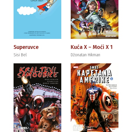
Superuvce
Kuća X – Moći X 1
Sisi Bel
Džonatan Hikman