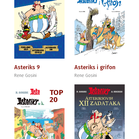
Asteriks 9
Asteriks i grifon
Rene Gosini
Rene Gosini
TOP
20