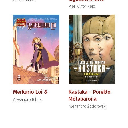
Pjer Kilifor Pejo
Merkurio Loi 8
Kastaka – Poreklo
Metabarona
Alesandro Bilota
Alehandro Žodorovski