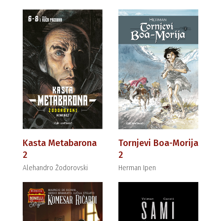
Kasta Metabarona
Tornjevi Boa-Morija
2
2
Alehandro Žodorovski
Herman Ipen