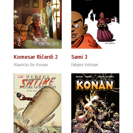
Komesar Ričardi 2
Sami 3
Mauricio De Đovani
Fabijen Velman