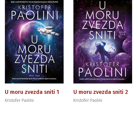
U moru zvezda sniti 1
U moru zvezda sniti 2
Kristofer Paolini
Kristofer Paolini