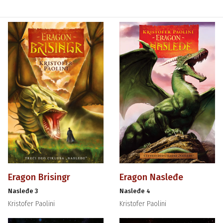
Eragon Brisingr
Eragon Nasleđe
Nasleđe 3
Nasleđe 4
Kristofer Paolini
Kristofer Paolini