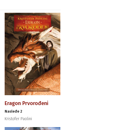
Eragon Prvorođeni
Nasleđe 2
Kristofer Paolini