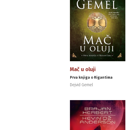
Mač u oluji
Prva knjiga o Rigantima
Dejvid Gemel