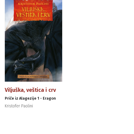
Viljuška, veštica i crv
Priče iz Alagezije 1 - Eragon
Kristofer Paolini