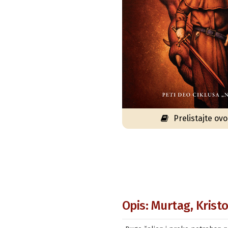
Prelistajte ov
Opis: Murtag, Kristo