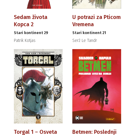
Sedam života
U potrazi za Pticom
Kopca 2
Vremena
Stari kontinent 29
Stari kontinent 21
Patrik Kotjas
Serž Le Tandr
Torgal 1 – Osveta
Betmen: Poslednji