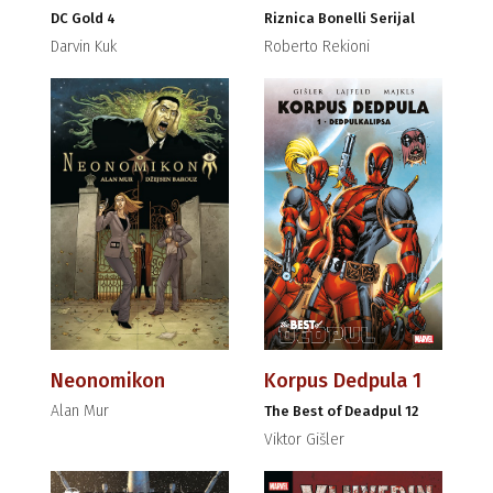
DC Gold 4
Riznica Bonelli Serijal
Darvin Kuk
Roberto Rekioni
Neonomikon
Korpus Dedpula 1
Alan Mur
The Best of Deadpul 12
Viktor Gišler