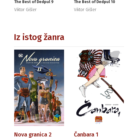
The Best of Dedpul 9
The Best of Dedpul 10
Viktor Gišler
Viktor Gišler
Iz istog žanra
Nova granica 2
Čanbara 1