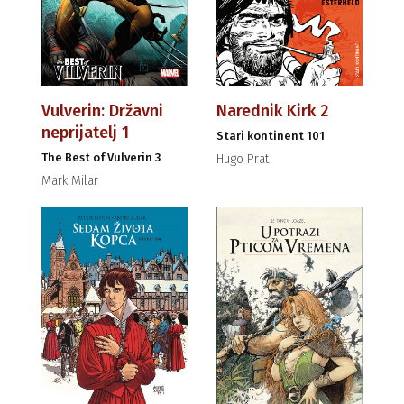
Vulverin: Državni
Narednik Kirk 2
neprijatelj 1
Stari kontinent 101
The Best of Vulverin 3
Hugo Prat
Mark Milar