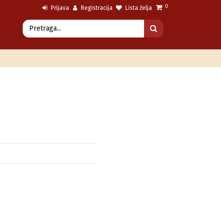
0
Prijava
Registracija
Lista želja