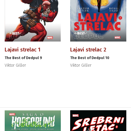
Lajavi strelac 1
Lajavi strelac 2
The Best of Dedpul 9
The Best of Dedpul 10
Viktor Gišler
Viktor Gišler