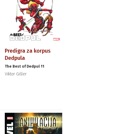
Predigra za korpus
Dedpula
The Best of Dedpul 11
Viktor Gišler