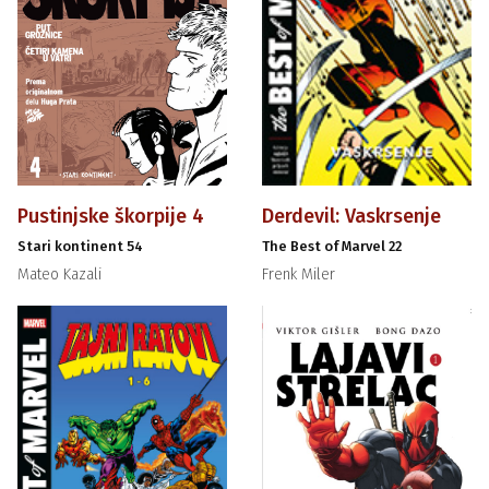
Pustinjske škorpije 4
Derdevil: Vaskrsenje
Stari kontinent 54
The Best of Marvel 22
Mateo Kazali
Frenk Miler