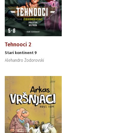
Tehnooci 2
Stari kontinent 9
Alehandro Žodorovski