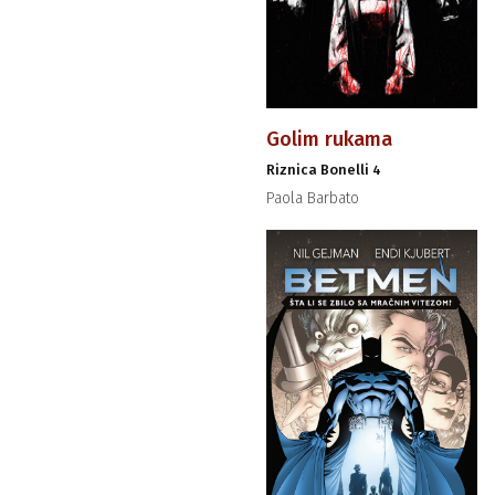
Golim rukama
Riznica Bonelli 4
Paola Barbato