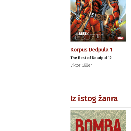
Korpus Dedpula 1
The Best of Deadpul 12
Viktor Gišler
Iz istog žanra