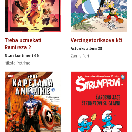
Treba ucmekati
Vercingetoriksova kći
Ramireza 2
Asteriks album 38
Stari kontinent 66
Žan-Iv Feri
Nikola Petrimo