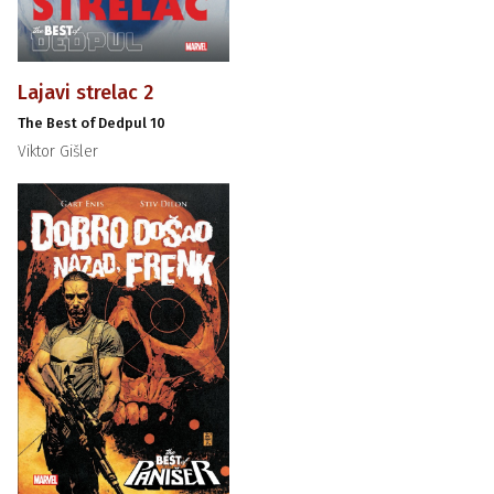
Lajavi strelac 2
The Best of Dedpul 10
Viktor Gišler