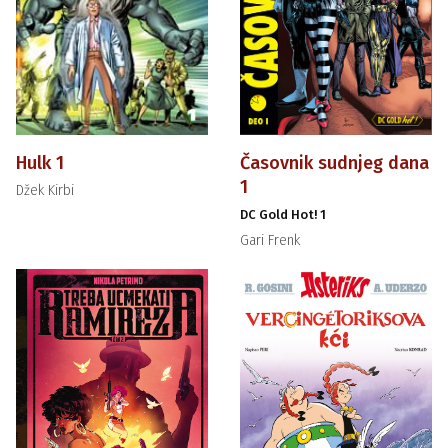
Hulk 1
Časovnik sudnjeg dana
1
Džek Kirbi
DC Gold Hot! 1
Gari Frenk