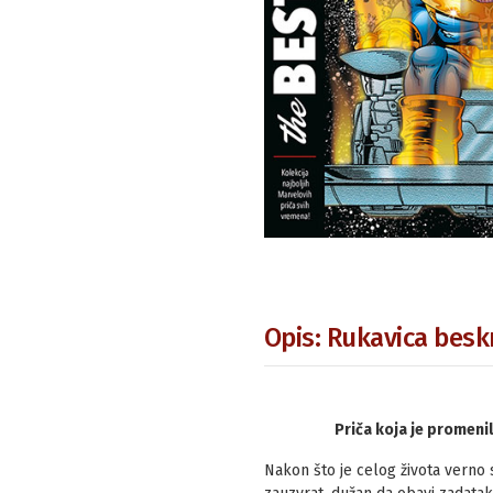
Opis: Rukavica beskr
Priča koja je promeni
Nakon što je celog života verno s