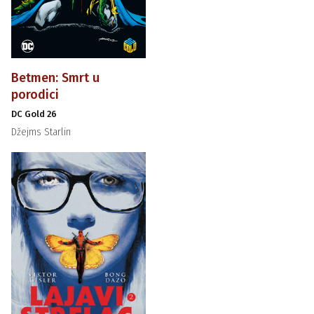
Betmen: Smrt u
porodici
DC Gold 26
Džejms Starlin