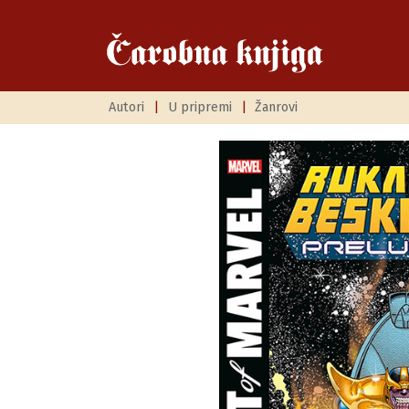
Autori
|
U pripremi
|
Žanrovi