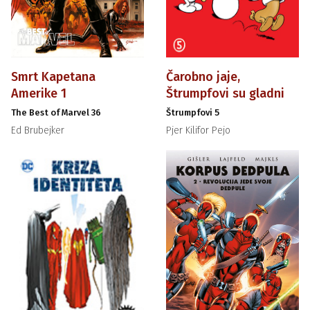
Smrt Kapetana
Čarobno jaje,
Amerike 1
Štrumpfovi su gladni
The Best of Marvel 36
Štrumpfovi 5
Ed Brubejker
Pjer Kilifor Pejo