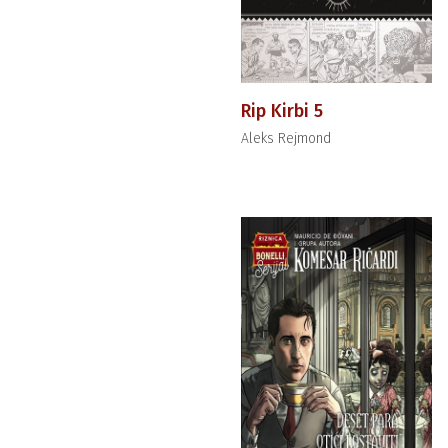
Rip Kirbi 5
Aleks Rejmond