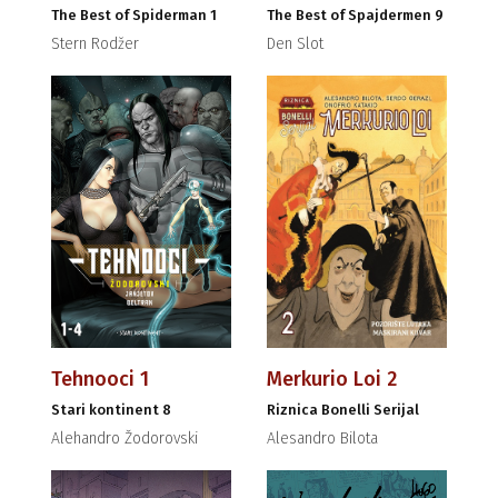
The Best of Spiderman 1
The Best of Spajdermen 9
Stern Rodžer
Den Slot
Tehnooci 1
Merkurio Loi 2
Stari kontinent 8
Riznica Bonelli Serijal
Alehandro Žodorovski
Alesandro Bilota