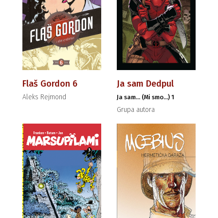
Flaš Gordon 6
Ja sam Dedpul
Aleks Rejmond
Ja sam... (Mi smo...) 1
Grupa autora