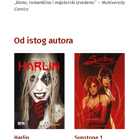
„Divno, romantično i majstorski izvedeno.” –
Multiversity
Comics
Od istog autora
Harlin
Sunstone 1