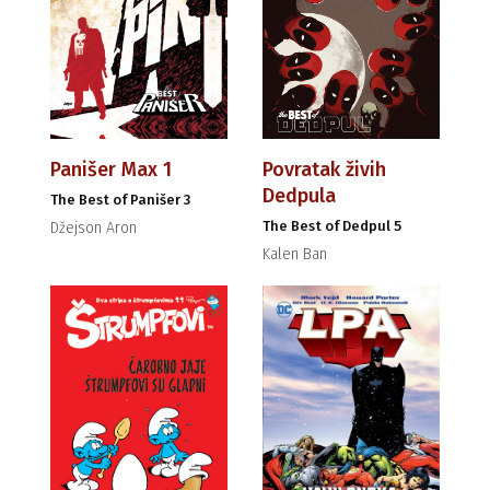
Panišer Max 1
Povratak živih
Dedpula
The Best of Panišer 3
The Best of Dedpul 5
Džejson Aron
Kalen Ban