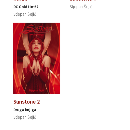
Stjepan Šejić
DC Gold Hot! 7
Stjepan Šejić
Sunstone 2
Druga knjiga
Stjepan Šejić