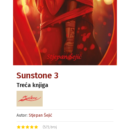
Sunstone 3
Treća knjiga
Autor:
Stjepan Šejić
(5/5; broj