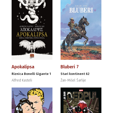
Apokalipsa
Bluberi 7
Riznica Bonelli Gigante 1
Stari kontinent 62
Alfred Kasteli
Žan-Mišel Šarlije