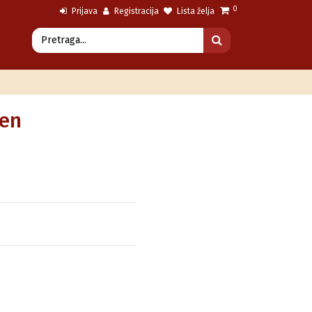
0
Prijava
Registracija
Lista želja
đen