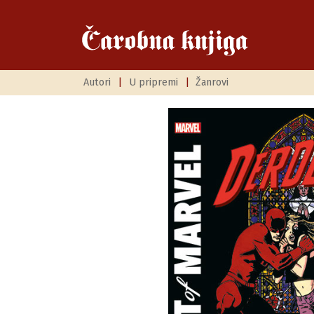
Autori
|
U pripremi
|
Žanrovi