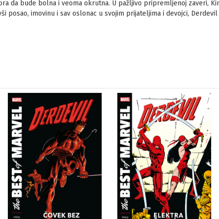
ra da bude bolna i veoma okrutna. U pažljivo pripremljenoj zaveri, K
vši posao, imovinu i sav oslonac u svojim prijateljima i devojci, Derdevil