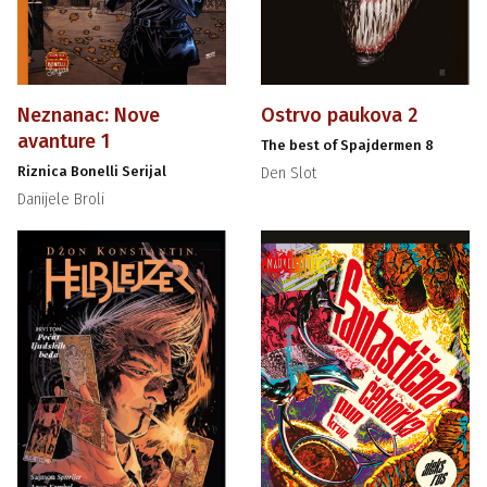
Neznanac: Nove
Ostrvo paukova 2
avanture 1
The best of Spajdermen 8
Riznica Bonelli Serijal
Den Slot
Danijele Broli