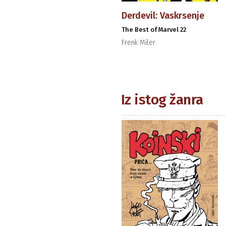
Derdevil: Vaskrsenje
The Best of Marvel 22
Frenk Miler
Iz istog žanra