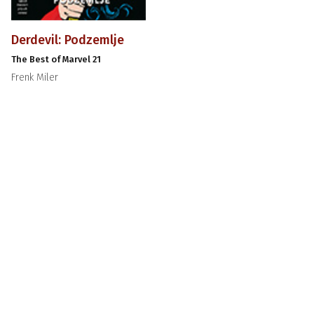
Derdevil: Podzemlje
The Best of Marvel 21
Frenk Miler