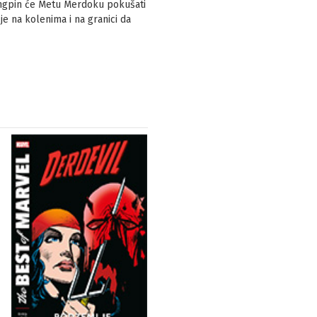
ingpin će Metu Merdoku pokušati
 je na kolenima i na granici da