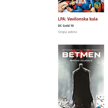
LPA: Vavilonska kula
DC Gold 10
Grupa autora