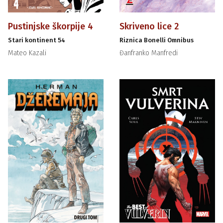
Pustinjske škorpije 4
Skriveno lice 2
Stari kontinent 54
Riznica Bonelli Omnibus
Mateo Kazali
Đanfranko Manfredi