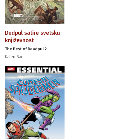
Dedpul satire svetsku
književnost
The Best of Deadpul 2
Kalen Ban