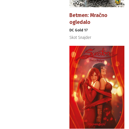
Betmen: Mračno
ogledalo
DC Gold 17
Skot Snajder