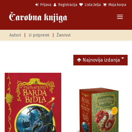
Prijava
Registracija
Lista želja
Moja korpa
Autori
|
U pripremi
|
Žanrovi
Najnovija izdanja