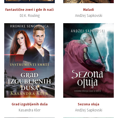
Fantastične zveri i gde ih naći
Maladi
Dž.K. Rouling
Andžej Sapkovski
Grad izgubljenih duša
Sezona oluja
Kasandra Kler
Andžej Sapkovski