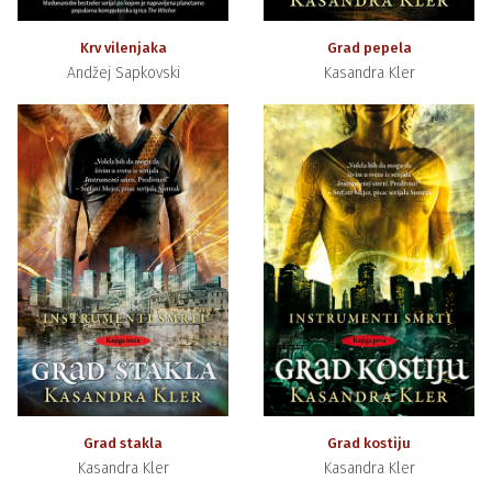
Krv vilenjaka
Grad pepela
Andžej Sapkovski
Kasandra Kler
Grad stakla
Grad kostiju
Kasandra Kler
Kasandra Kler