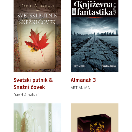
Svetski putnik &
Almanah 3
Snežni čovek
ART ANIMA
David Albahari