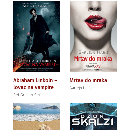
Abraham Linkoln –
Mrtav do mraka
lovac na vampire
Šarlejn Haris
Set Grejam-Smit