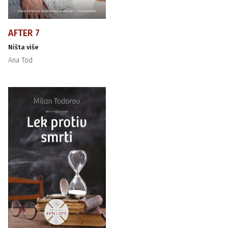
AFTER 7
Ništa više
Ana Tod