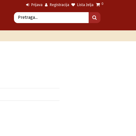
0
Prijava
Registracija
Lista želja