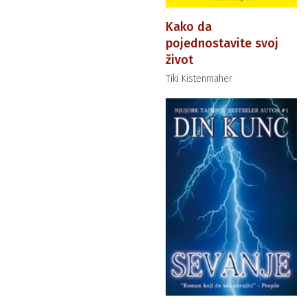
Kako da
pojednostavite svoj
život
Tiki Kistenmaher