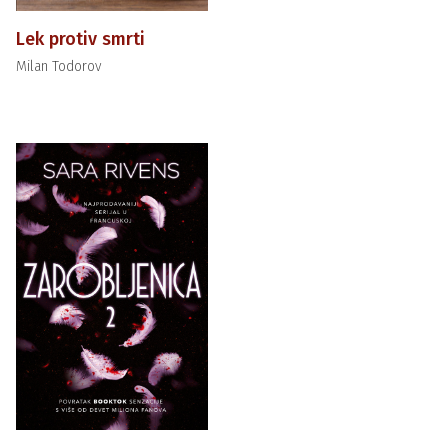
Lek protiv smrti
Milan Todorov