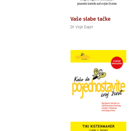
Vaše slabe tačke
Dr Vejn Dajer