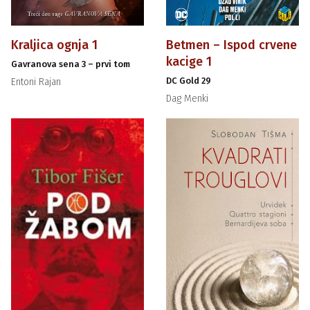
Kraljica ognja 1
Betmen – Ispod crvene
kacige 1
Gavranova sena 3 – prvi tom
DC Gold 29
Entoni Rajan
Dag Menki