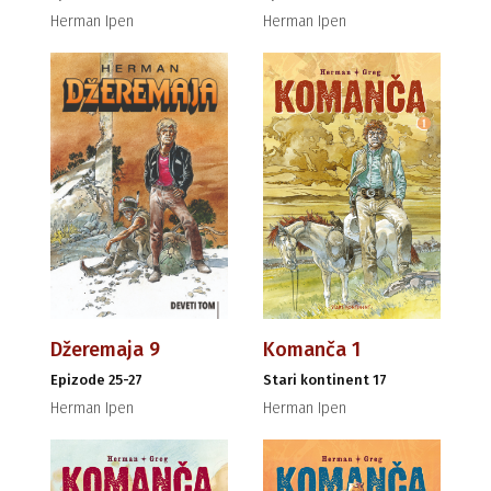
Herman Ipen
Herman Ipen
Džeremaja 9
Komanča 1
Epizode 25-27
Stari kontinent 17
Herman Ipen
Herman Ipen