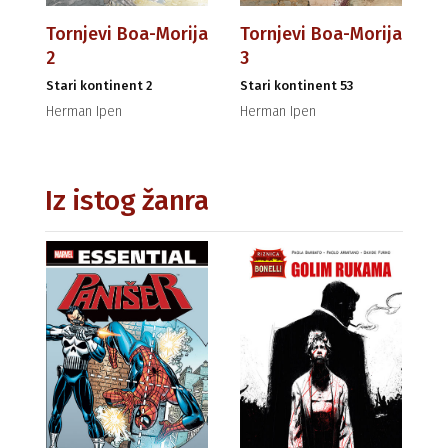
Tornjevi Boa-Morija
Tornjevi Boa-Morija
2
3
Stari kontinent 2
Stari kontinent 53
Herman Ipen
Herman Ipen
Iz istog žanra