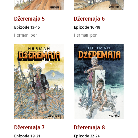
Džeremaja 5
Džeremaja 6
Epizode 13-15
Epizode 16-18
Herman Ipen
Herman Ipen
Džeremaja 7
Džeremaja 8
Epizode 19-21
Epizode 22-24