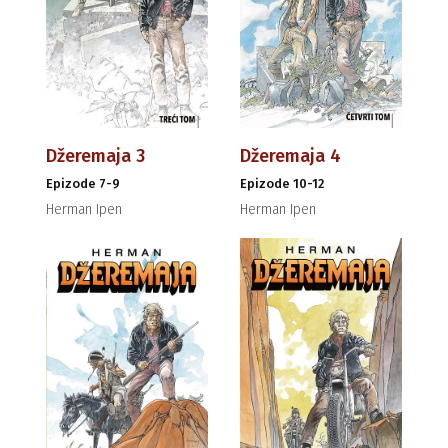
Džeremaja 3
Džeremaja 4
Epizode 7-9
Epizode 10-12
Herman Ipen
Herman Ipen