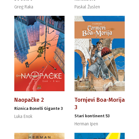
Greg Raka
Paskal Žuslen
Naopačke 2
Tornjevi Boa-Morija
3
Riznica Bonelli Gigante 3
Stari kontinent 53
Luka Enok
Herman Ipen