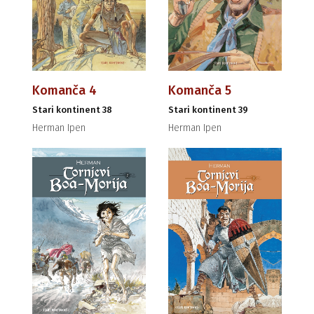
Komanča 4
Komanča 5
Stari kontinent 38
Stari kontinent 39
Herman Ipen
Herman Ipen