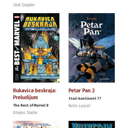
Skot Snajder
Rukavica beskraja:
Petar Pan 2
Preludijum
Stari kontinent 77
The Best of Marvel 8
Režis Loazel
Džejms Starlin