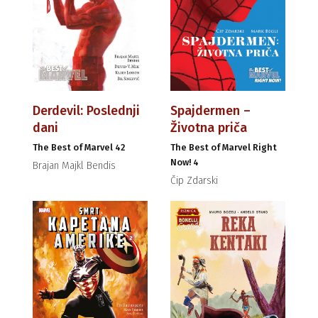
Derdevil: Poslednji
Spajdermen –
dani
Životna priča
The Best of Marvel 42
The Best of Marvel Right
Now! 4
Brajan Majkl Bendis
Čip Zdarski