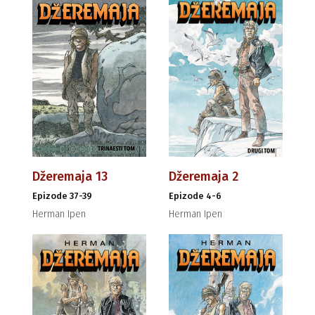
Džeremaja 13
Džeremaja 2
Epizode 37-39
Epizode 4-6
Herman Ipen
Herman Ipen