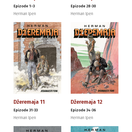
Epizode 1–3
Epizode 28-30
Herman Ipen
Herman Ipen
Džeremaja 11
Džeremaja 12
Epizode 31-33
Epizode 34-36
Herman Ipen
Herman Ipen