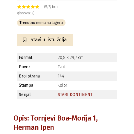
(5/5; broj
glasova: 2)
Trenutno nema na lageru
Stavi u listu želja
Format
20,8 x 29,7 cm
Povez
Tvrd
Broj strana
144
Štampa
Kolor
Serijal
STARI KONTINENT
Opis: Tornjevi Boa-Morija 1,
Herman Ipen