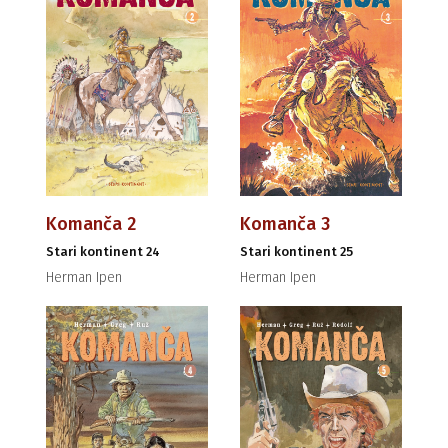
Komanča 2
Komanča 3
Stari kontinent 24
Stari kontinent 25
Herman Ipen
Herman Ipen