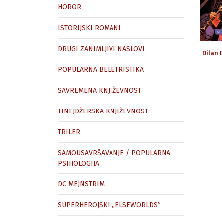
HOROR
ISTORIJSKI ROMANI
DRUGI ZANIMLJIVI NASLOVI
Dilan 
POPULARNA BELETRISTIKA
SAVREMENA KNJIŽEVNOST
TINEJDŽERSKA KNJIŽEVNOST
TRILER
SAMOUSAVRŠAVANJE / POPULARNA
PSIHOLOGIJA
DC MEJNSTRIM
SUPERHEROJSKI „ELSEWORLDS”