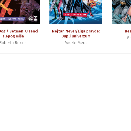
Dog / Betmen: U senci
Nejtan Never/Liga pravde:
Bes
slepog miša
Dupli univerzum
Gr
Roberto Rekioni
Mikele Meda