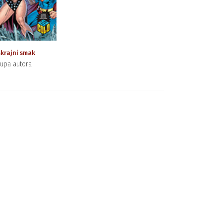
krajni smak
upa autora