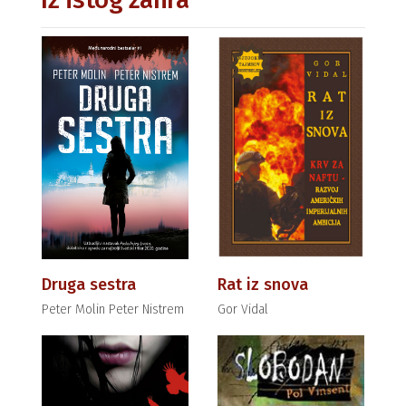
Druga sestra
Rat iz snova
Peter Molin Peter Nistrem
Gor Vidal