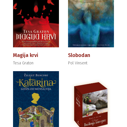
Magija krvi
Slobodan
Tesa Graton
Pol Vinsent