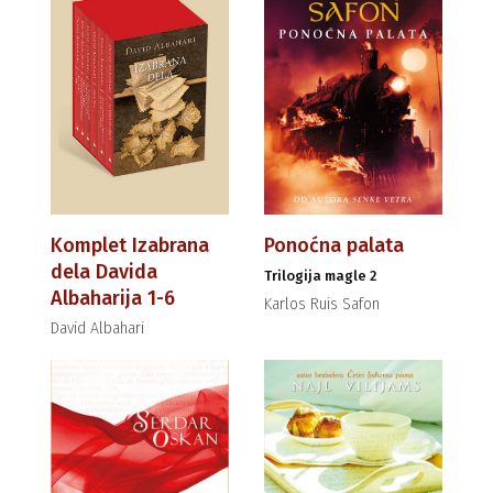
Komplet Izabrana
Ponoćna palata
dela Davida
Trilogija magle 2
Albaharija 1-6
Karlos Ruis Safon
David Albahari