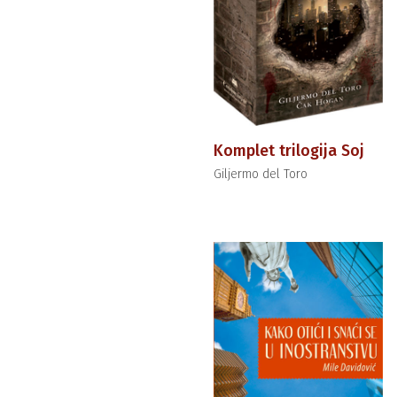
Komplet trilogija Soj
Giljermo del Toro