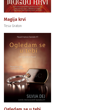
Magija krvi
Tesa Graton
Ogledam se u tebi