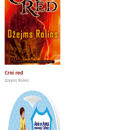
Crni red
Džejms Rolins